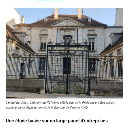
L'Hôtel de Valay, bâtiment du XVIIIème siècle rue de la Préfecture à Besançon,
abrite le siège départemental de la Banque de France ©YQ
Une étude basée sur un large panel d’entreprises