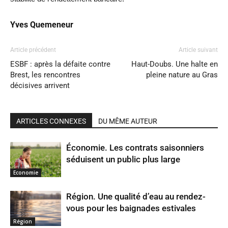
Yves Quemeneur
Article précédent
Article suivant
ESBF : après la défaite contre
Haut-Doubs. Une halte en
Brest, les rencontres
pleine nature au Gras
décisives arrivent
ARTICLES CONNEXES
DU MÊME AUTEUR
Économie. Les contrats saisonniers
séduisent un public plus large
Economie
Région. Une qualité d’eau au rendez-
vous pour les baignades estivales
Région