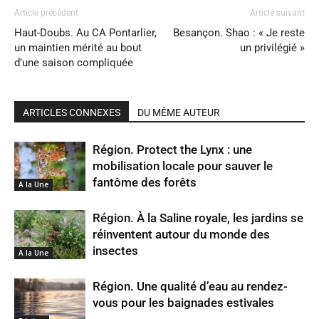
Article précédent
Article suivant
Haut-Doubs. Au CA Pontarlier,
Besançon. Shao : « Je reste
un maintien mérité au bout
un privilégié »
d’une saison compliquée
ARTICLES CONNEXES
DU MÊME AUTEUR
Région. Protect the Lynx : une
mobilisation locale pour sauver le
fantôme des forêts
A la Une
Région. À la Saline royale, les jardins se
réinventent autour du monde des
insectes
A la Une
Région. Une qualité d’eau au rendez-
vous pour les baignades estivales