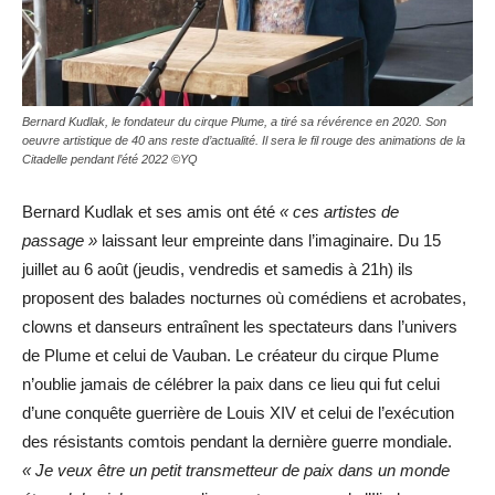
Bernard Kudlak, le fondateur du cirque Plume, a tiré sa révérence en 2020. Son
oeuvre artistique de 40 ans reste d’actualité. Il sera le fil rouge des animations de la
Citadelle pendant l’été 2022 ©YQ
Bernard Kudlak et ses amis ont été
« ces artistes de
passage »
laissant leur empreinte dans l’imaginaire. Du 15
juillet au 6 août (jeudis, vendredis et samedis à 21h) ils
proposent des balades nocturnes où comédiens et acrobates,
clowns et danseurs entraînent les spectateurs dans l’univers
de Plume et celui de Vauban. Le créateur du cirque Plume
n’oublie jamais de célébrer la paix dans ce lieu qui fut celui
d’une conquête guerrière de Louis XIV et celui de l’exécution
des résistants comtois pendant la dernière guerre mondiale.
« Je veux être un petit transmetteur de paix dans un monde