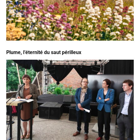
Plume, l’éternité du saut périlleux