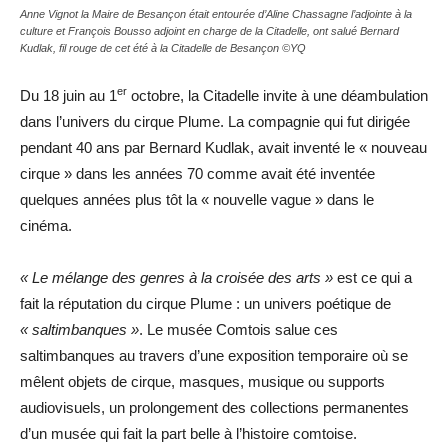
Anne Vignot la Maire de Besançon était entourée d’Aline Chassagne l’adjointe à la
culture et François Bousso adjoint en charge de la Citadelle, ont salué Bernard
Kudlak, fil rouge de cet été à la Citadelle de Besançon ©YQ
er
Du 18 juin au 1
octobre, la Citadelle invite à une déambulation
dans l’univers du cirque Plume. La compagnie qui fut dirigée
pendant 40 ans par Bernard Kudlak, avait inventé le « nouveau
cirque » dans les années 70 comme avait été inventée
quelques années plus tôt la « nouvelle vague » dans le
cinéma.
« Le mélange des genres à la croisée des arts »
est ce qui a
fait la réputation du cirque Plume : un univers poétique de
« saltimbanques »
. Le musée Comtois salue ces
saltimbanques au travers d’une exposition temporaire où se
mêlent objets de cirque, masques, musique ou supports
audiovisuels, un prolongement des collections permanentes
d’un musée qui fait la part belle à l’histoire comtoise.