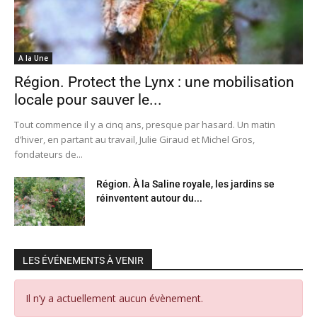
A la Une
Région. Protect the Lynx : une mobilisation
locale pour sauver le...
Tout commence il y a cinq ans, presque par hasard. Un matin
d’hiver, en partant au travail, Julie Giraud et Michel Gros,
fondateurs de...
Région. À la Saline royale, les jardins se
réinventent autour du...
LES ÉVÉNEMENTS À VENIR
Il n’y a actuellement aucun évènement.