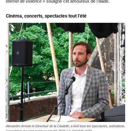
éternel de violence »
souligne cet amoureux de l’Iliade.
Cinéma, concerts, spectacles tout l’été
Alexandre Arnodo le Directeur de la Citadelle, a listé tous les spectacles, animations,
expositions qui vont marquer cet été 2022 à la Citadelle ©YQ