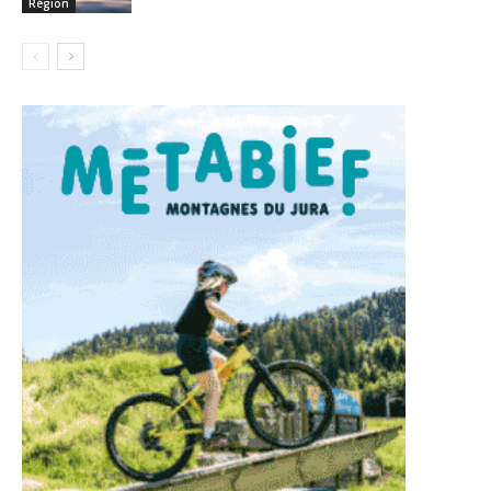
Région