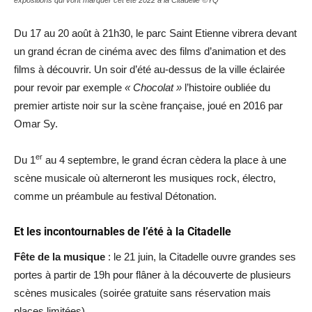
Du 17 au 20 août à 21h30, le parc Saint Etienne vibrera devant
un grand écran de cinéma avec des films d’animation et des
films à découvrir. Un soir d’été au-dessus de la ville éclairée
pour revoir par exemple
« Chocolat »
l’histoire oubliée du
premier artiste noir sur la scène française, joué en 2016 par
Omar Sy.
er
Du 1
au 4 septembre, le grand écran cèdera la place à une
scène musicale où alterneront les musiques rock, électro,
comme un préambule au festival Détonation.
Et les incontournables de l’été à la Citadelle
Fête de la musique
: le 21 juin, la Citadelle ouvre grandes ses
portes à partir de 19h pour flâner à la découverte de plusieurs
scènes musicales (soirée gratuite sans réservation mais
places limitées).