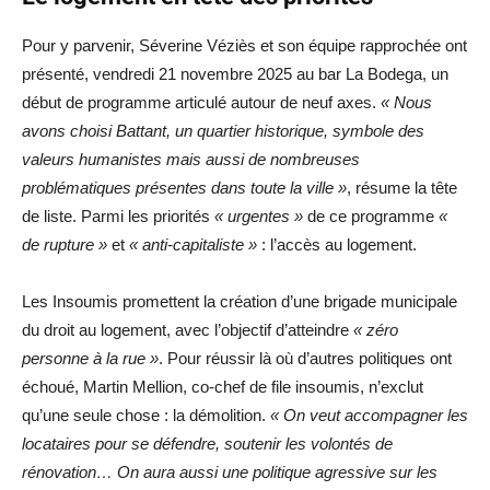
Pour y parvenir, Séverine Véziès et son équipe rapprochée ont
présenté, vendredi 21 novembre 2025 au bar La Bodega, un
début de programme articulé autour de neuf axes.
« Nous
avons choisi Battant, un quartier historique, symbole des
valeurs humanistes mais aussi de nombreuses
problématiques présentes dans toute la ville »
, résume la tête
de liste. Parmi les priorités
« urgentes »
de ce programme
«
de rupture »
et
« anti-capitaliste »
: l’accès au logement.
Les Insoumis promettent la création d’une brigade municipale
du droit au logement, avec l’objectif d’atteindre
« zéro
personne à la rue »
. Pour réussir là où d’autres politiques ont
échoué, Martin Mellion, co-chef de file insoumis, n’exclut
qu’une seule chose : la démolition.
« On veut accompagner les
locataires pour se défendre, soutenir les volontés de
rénovation… On aura aussi une politique agressive sur les