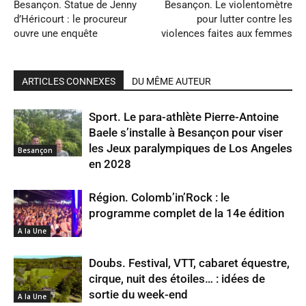
Besançon. Statue de Jenny
Besançon. Le violentomètre
d’Héricourt : le procureur
pour lutter contre les
ouvre une enquête
violences faites aux femmes
ARTICLES CONNEXES
DU MÊME AUTEUR
Sport. Le para-athlète Pierre-Antoine
Baele s’installe à Besançon pour viser
les Jeux paralympiques de Los Angeles
Besançon
en 2028
Région. Colomb’in’Rock : le
programme complet de la 14e édition
A la Une
Doubs. Festival, VTT, cabaret équestre,
cirque, nuit des étoiles… : idées de
sortie du week-end
A la Une