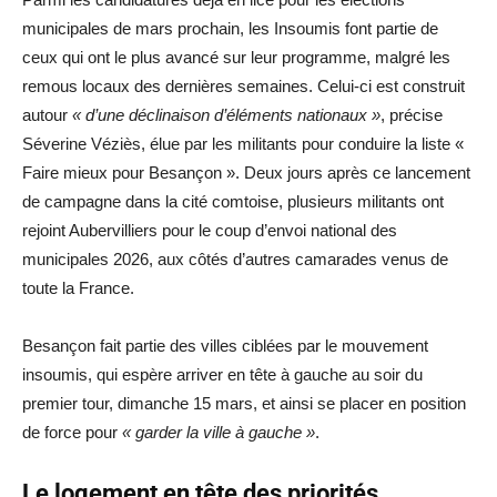
municipales de mars prochain, les Insoumis font partie de
ceux qui ont le plus avancé sur leur programme, malgré les
remous locaux des dernières semaines. Celui-ci est construit
autour
« d’une déclinaison d’éléments nationaux »
, précise
Séverine Véziès, élue par les militants pour conduire la liste «
Faire mieux pour Besançon ». Deux jours après ce lancement
de campagne dans la cité comtoise, plusieurs militants ont
rejoint Aubervilliers pour le coup d’envoi national des
municipales 2026, aux côtés d’autres camarades venus de
toute la France.
Besançon fait partie des villes ciblées par le mouvement
insoumis, qui espère arriver en tête à gauche au soir du
premier tour, dimanche 15 mars, et ainsi se placer en position
de force pour
« garder la ville à gauche »
.
Le logement en tête des priorités