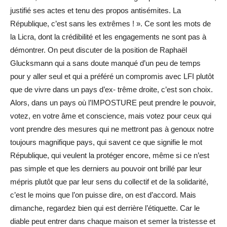
justifié ses actes et tenu des propos antisémites. La
République, c’est sans les extrêmes ! ». Ce sont les mots de
la Licra, dont la crédibilité et les engagements ne sont pas à
démontrer. On peut discuter de la position de Raphaël
Glucksmann qui a sans doute manqué d’un peu de temps
pour y aller seul et qui a préféré un compromis avec LFI plutôt
que de vivre dans un pays d’ex- trême droite, c’est son choix.
Alors, dans un pays où l’IMPOSTURE peut prendre le pouvoir,
votez, en votre âme et conscience, mais votez pour ceux qui
vont prendre des mesures qui ne mettront pas à genoux notre
toujours magnifique pays, qui savent ce que signifie le mot
République, qui veulent la protéger encore, même si ce n’est
pas simple et que les derniers au pouvoir ont brillé par leur
mépris plutôt que par leur sens du collectif et de la solidarité,
c’est le moins que l’on puisse dire, on est d’accord. Mais
dimanche, regardez bien qui est derrière l’étiquette. Car le
diable peut entrer dans chaque maison et semer la tristesse et