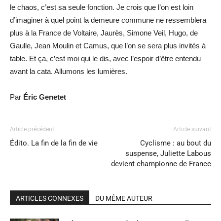
le chaos, c’est sa seule fonction. Je crois que l’on est loin
d’imaginer à quel point la demeure commune ne ressemblera
plus à la France de Voltaire, Jaurès, Simone Veil, Hugo, de
Gaulle, Jean Moulin et Camus, que l’on se sera plus invités à
table. Et ça, c’est moi qui le dis, avec l’espoir d’être entendu
avant la cata. Allumons les lumières.
Par
Éric Genetet
Article précédent
Article suivant
Édito. La fin de la fin de vie
Cyclisme : au bout du
suspense, Juliette Labous
devient championne de France
ARTICLES CONNEXES
DU MÊME AUTEUR