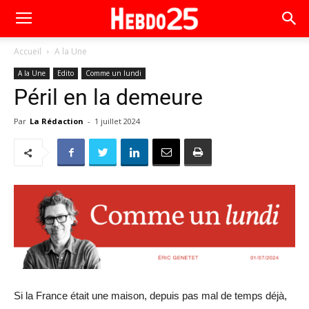
Accueil
A la Une
A la Une
Edito
Comme un lundi
Péril en la demeure
Par
La Rédaction
-
1 juillet 2024
Si la France était une maison, depuis pas mal de temps déjà,