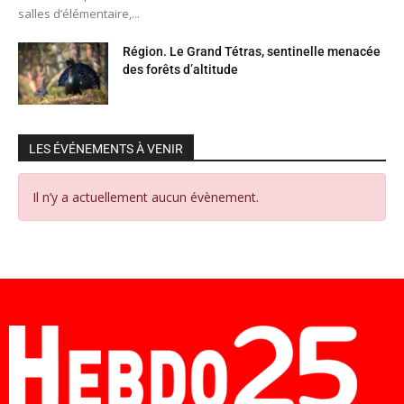
salles d’élémentaire,...
Région. Le Grand Tétras, sentinelle menacée
des forêts d’altitude
LES ÉVÉNEMENTS À VENIR
Il n’y a actuellement aucun évènement.