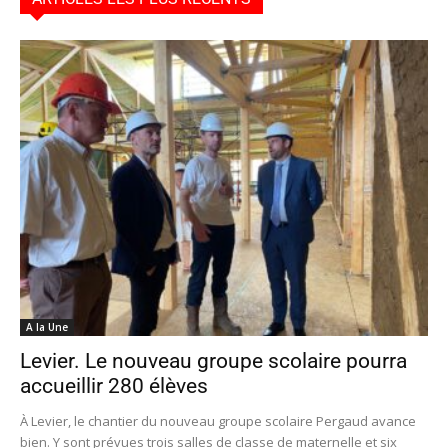
A la Une
Levier. Le nouveau groupe scolaire pourra
accueillir 280 élèves
À Levier, le chantier du nouveau groupe scolaire Pergaud avance
bien. Y sont prévues trois salles de classe de maternelle et six