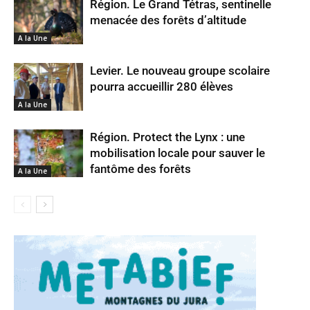
Région. Le Grand Tétras, sentinelle
menacée des forêts d’altitude
A la Une
Levier. Le nouveau groupe scolaire
pourra accueillir 280 élèves
A la Une
Région. Protect the Lynx : une
mobilisation locale pour sauver le
fantôme des forêts
A la Une