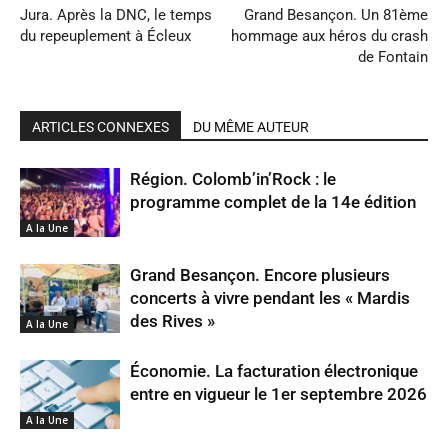
Jura. Après la DNC, le temps
Grand Besançon. Un 81ème
du repeuplement à Écleux
hommage aux héros du crash
de Fontain
ARTICLES CONNEXES
DU MÊME AUTEUR
Région. Colomb’in’Rock : le
programme complet de la 14e édition
A la Une
Grand Besançon. Encore plusieurs
concerts à vivre pendant les « Mardis
des Rives »
A la Une
Économie. La facturation électronique
entre en vigueur le 1er septembre 2026
A la Une