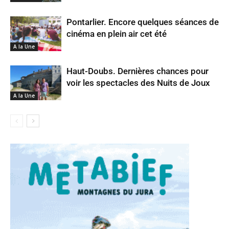
Pontarlier. Encore quelques séances de
cinéma en plein air cet été
A la Une
Haut-Doubs. Dernières chances pour
voir les spectacles des Nuits de Joux
A la Une