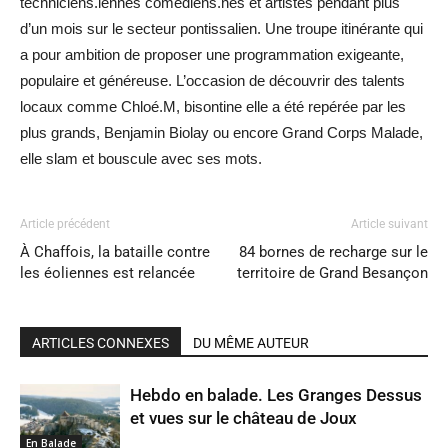
techniciens.iennes comédiens.nes et artistes pendant plus
d’un mois sur le secteur pontissalien. Une troupe itinérante qui
a pour ambition de proposer une programmation exigeante,
populaire et généreuse. L’occasion de découvrir des talents
locaux comme Chloé.M, bisontine elle a été repérée par les
plus grands, Benjamin Biolay ou encore Grand Corps Malade,
elle slam et bouscule avec ses mots.
Article précédent
Article suivant
À Chaffois, la bataille contre
84 bornes de recharge sur le
les éoliennes est relancée
territoire de Grand Besançon
ARTICLES CONNEXES
DU MÊME AUTEUR
Hebdo en balade. Les Granges Dessus
et vues sur le château de Joux
En Balade