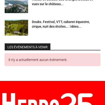
vues sur le château...
Doubs. Festival, VTT, cabaret équestre,
cirque, nuit des étoiles… : idées...
LES ÉVÉNEMENTS À VENIR
Il n’y a actuellement aucun évènement.