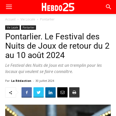
Accueil
Vie Locale
Pontarlier
Vie Locale
Pontarlier
Pontarlier. Le Festival des
Nuits de Joux de retour du 2
au 10 août 2024
Le Festival des Nuits de Joux est un tremplin pour les
locaux qui veulent se faire connaître.
Par
La Rédaction
-
30 juillet 2024