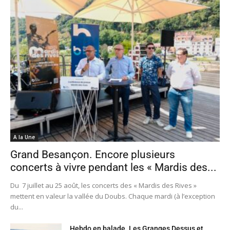
A la Une
Grand Besançon. Encore plusieurs
concerts à vivre pendant les « Mardis des...
Du 7 juillet au 25 août, les concerts des « Mardis des Rives »
mettent en valeur la vallée du Doubs. Chaque mardi (à l’exception
du...
Hebdo en balade. Les Granges Dessus et