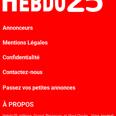
Annonceurs
Mentions Légales
Confidentialité
Contactez-nous
Passez vos petites annonces
À PROPOS
Hebdo25 éditions Grand Besançon et Haut-Doubs. Votre
journal