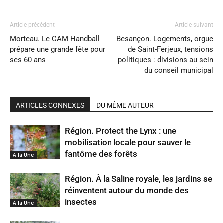
Article précédent
Article suivant
Morteau. Le CAM Handball
Besançon. Logements, orgue
prépare une grande fête pour
de Saint-Ferjeux, tensions
ses 60 ans
politiques : divisions au sein
du conseil municipal
ARTICLES CONNEXES
DU MÊME AUTEUR
Région. Protect the Lynx : une
mobilisation locale pour sauver le
fantôme des forêts
A la Une
Région. À la Saline royale, les jardins se
réinventent autour du monde des
insectes
A la Une