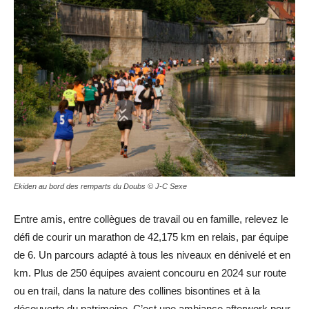
Ekiden au bord des remparts du Doubs © J-C Sexe
Entre amis, entre collègues de travail ou en famille, relevez le
défi de courir un marathon de 42,175 km en relais, par équipe
de 6. Un parcours adapté à tous les niveaux en dénivelé et en
km. Plus de 250 équipes avaient concouru en 2024 sur route
ou en trail, dans la nature des collines bisontines et à la
découverte du patrimoine. C’est une ambiance afterwork pour