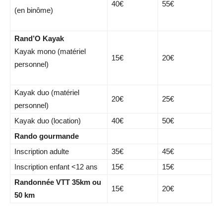
40€
55€
(en binôme)
Rand’O Kayak
Kayak mono (matériel
15€
20€
personnel)
Kayak duo (matériel
20€
25€
personnel)
Kayak duo (location)
40€
50€
Rando gourmande
Inscription adulte
35€
45€
Inscription enfant <12 ans
15€
15€
Randonnée VTT 35km ou
15€
20€
50 km