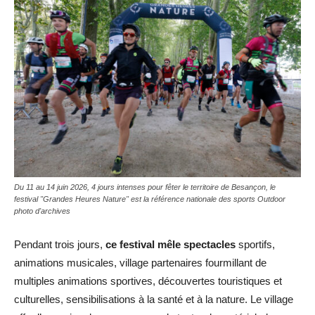
Du 11 au 14 juin 2026, 4 jours intenses pour fêter le territoire de Besançon, le
festival "Grandes Heures Nature" est la référence nationale des sports Outdoor
photo d'archives
Pendant trois jours,
ce festival mêle spectacles
sportifs,
animations musicales, village partenaires fourmillant de
multiples animations sportives, découvertes touristiques et
culturelles, sensibilisations à la santé et à la nature. Le village