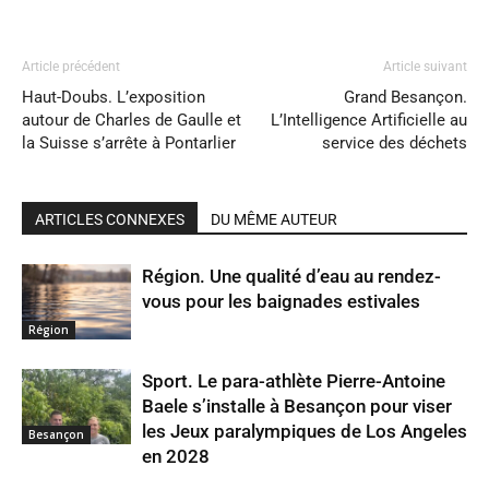
Article précédent
Article suivant
Haut-Doubs. L’exposition
Grand Besançon.
autour de Charles de Gaulle et
L’Intelligence Artificielle au
la Suisse s’arrête à Pontarlier
service des déchets
ARTICLES CONNEXES
DU MÊME AUTEUR
Région. Une qualité d’eau au rendez-
vous pour les baignades estivales
Région
Sport. Le para-athlète Pierre-Antoine
Baele s’installe à Besançon pour viser
les Jeux paralympiques de Los Angeles
Besançon
en 2028