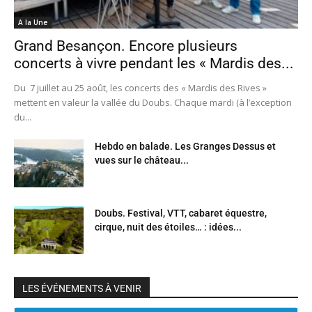
A la Une
Grand Besançon. Encore plusieurs
concerts à vivre pendant les « Mardis des...
Du 7 juillet au 25 août, les concerts des « Mardis des Rives »
mettent en valeur la vallée du Doubs. Chaque mardi (à l’exception
du...
Hebdo en balade. Les Granges Dessus et
vues sur le château...
Doubs. Festival, VTT, cabaret équestre,
cirque, nuit des étoiles… : idées...
LES ÉVÉNEMENTS À VENIR