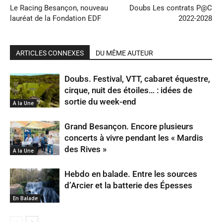
Le Racing Besançon, nouveau
Doubs Les contrats P@C
lauréat de la Fondation EDF
2022-2028
ARTICLES CONNEXES
DU MÊME AUTEUR
Doubs. Festival, VTT, cabaret équestre,
cirque, nuit des étoiles… : idées de
sortie du week-end
A la Une
Grand Besançon. Encore plusieurs
concerts à vivre pendant les « Mardis
des Rives »
A la Une
Hebdo en balade. Entre les sources
d’Arcier et la batterie des Épesses
En Balade