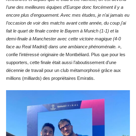
l’une des meilleures équipes d’Europe donc forcément il y a
encore plus d’engouement. Avec mes études, je n’ai jamais eu
l’occasion de voir des matchs avant cette année, du coup j’ai
fait le quart de finale contre le Bayern à Munich (1-1) et la
demi-finale à Manchester avec cette victoire magique (4-0
face au Real Madrid) dans une ambiance phénoménale. »
,
confie l’intéressé originaire de Montbéliard. Plus que pour les
supporters, cette finale était aussi l’aboutissement d’une
décennie de travail pour un club métamorphosé grâce aux
millions (milliards) des propriétaires Emiratis.