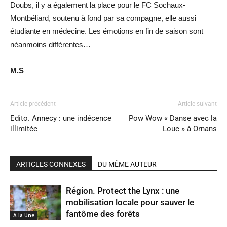
Doubs, il y a également la place pour le FC Sochaux-
Montbéliard, soutenu à fond par sa compagne, elle aussi
étudiante en médecine. Les émotions en fin de saison sont
néanmoins différentes…
M.S
Article précédent
Article suivant
Edito. Annecy : une indécence
Pow Wow « Danse avec la
illimitée
Loue » à Ornans
ARTICLES CONNEXES
DU MÊME AUTEUR
Région. Protect the Lynx : une
mobilisation locale pour sauver le
fantôme des forêts
A la Une