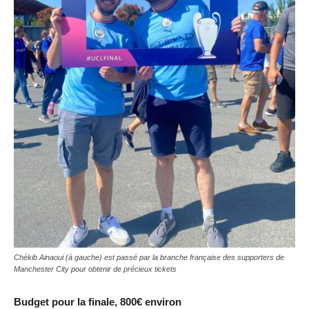
Chékib Ainaoui (à gauche) est passé par la branche française des supporters de
Manchester City pour obtenir de précieux tickets
Budget pour la finale, 800€ environ