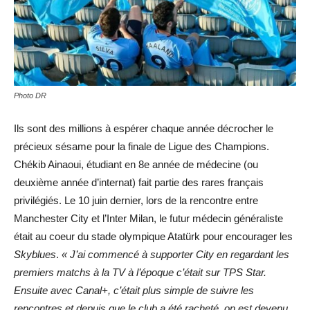
Photo DR
Ils sont des millions à espérer chaque année décrocher le
précieux sésame pour la finale de Ligue des Champions.
Chékib Ainaoui, étudiant en 8e année de médecine (ou
deuxième année d’internat) fait partie des rares français
privilégiés. Le 10 juin dernier, lors de la rencontre entre
Manchester City et l’Inter Milan, le futur médecin généraliste
était au coeur du stade olympique Atatürk pour encourager les
Skyblues
.
« J’ai commencé à supporter City en regardant les
premiers matchs à la TV à l’époque c’était sur TPS Star.
Ensuite avec Canal+, c’était plus simple de suivre les
rencontres et depuis que le club a été racheté, on est devenu