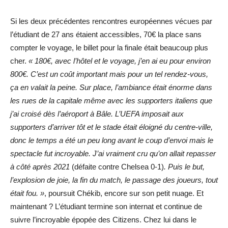
Si les deux précédentes rencontres européennes vécues par
l’étudiant de 27 ans étaient accessibles, 70€ la place sans
compter le voyage, le billet pour la finale était beaucoup plus
cher.
« 180€, avec l’hôtel et le voyage, j’en ai eu pour environ
800€. C’est un coût important mais pour un tel rendez-vous,
ça en valait la peine. Sur place, l’ambiance était énorme dans
les rues de la capitale même avec les supporters italiens que
j’ai croisé dès l’aéroport à Bâle. L’UEFA imposait aux
supporters d’arriver tôt et le stade était éloigné du centre-ville,
donc le temps a été un peu long avant le coup d’envoi mais le
spectacle fut incroyable. J’ai vraiment cru qu’on allait repasser
à côté après 2021
(défaite contre Chelsea 0-1)
. Puis le but,
l’explosion de joie, la fin du match, le passage des joueurs, tout
était fou. »
, poursuit Chékib, encore sur son petit nuage. Et
maintenant ? L’étudiant termine son internat et continue de
suivre l’incroyable épopée des Citizens. Chez lui dans le