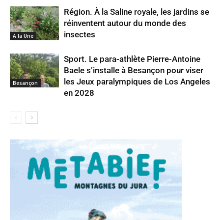
Région. À la Saline royale, les jardins se
réinventent autour du monde des
insectes
A la Une
Sport. Le para-athlète Pierre-Antoine
Baele s’installe à Besançon pour viser
les Jeux paralympiques de Los Angeles
Besançon
en 2028