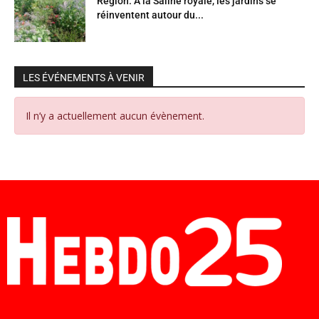
Région. À la Saline royale, les jardins se
réinventent autour du...
LES ÉVÉNEMENTS À VENIR
Il n’y a actuellement aucun évènement.