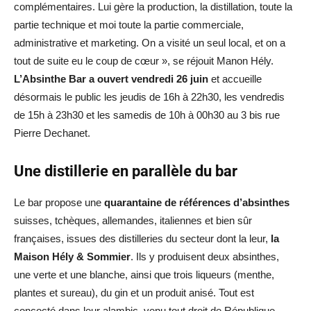
complémentaires. Lui gère la production, la distillation, toute la
partie technique et moi toute la partie commerciale,
administrative et marketing. On a visité un seul local, et on a
tout de suite eu le coup de cœur », se réjouit Manon Hély.
L’Absinthe Bar a ouvert vendredi 26 juin
et accueille
désormais le public les jeudis de 16h à 22h30, les vendredis
de 15h à 23h30 et les samedis de 10h à 00h30 au 3 bis rue
Pierre Dechanet.
Une distillerie en parallèle du bar
Le bar propose une
quarantaine de références d’absinthes
suisses, tchèques, allemandes, italiennes et bien sûr
françaises, issues des distilleries du secteur dont la leur,
la
Maison Hély & Sommier
. Ils y produisent deux absinthes,
une verte et une blanche, ainsi que trois liqueurs (menthe,
plantes et sureau), du gin et un produit anisé. Tout est
concocté dans leur alambic, venu tout droit de République