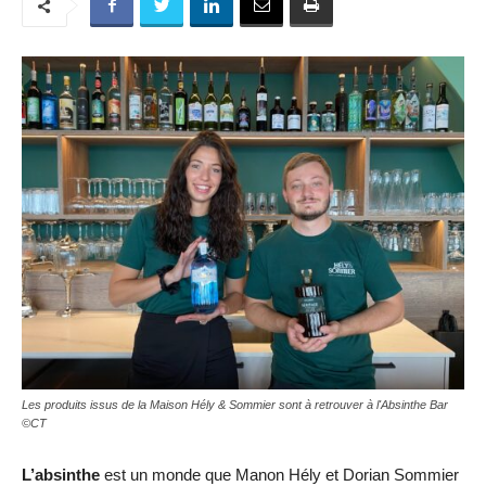
Les produits issus de la Maison Hély & Sommier sont à retrouver à l'Absinthe Bar
©CT
L’absinthe
est un monde que Manon Hély et Dorian Sommier