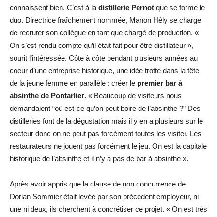
connaissent bien. C’est à la
distillerie Pernot
que se forme le
duo. Directrice fraîchement nommée, Manon Hély se charge
de recruter son collègue en tant que chargé de production. «
On s’est rendu compte qu’il était fait pour être distillateur »,
sourit l’intéressée. Côte à côte pendant plusieurs années au
coeur d’une entreprise historique, une idée trotte dans la tête
de la jeune femme en parallèle : créer le
premier bar à
absinthe de Pontarlier
. « Beaucoup de visiteurs nous
demandaient “où est-ce qu’on peut boire de l’absinthe ?” Des
distilleries font de la dégustation mais il y en a plusieurs sur le
secteur donc on ne peut pas forcément toutes les visiter. Les
restaurateurs ne jouent pas forcément le jeu. On est la capitale
historique de l’absinthe et il n’y a pas de bar à absinthe ».
Après avoir appris que la clause de non concurrence de
Dorian Sommier était levée par son précédent employeur, ni
une ni deux, ils cherchent à concrétiser ce projet. « On est très