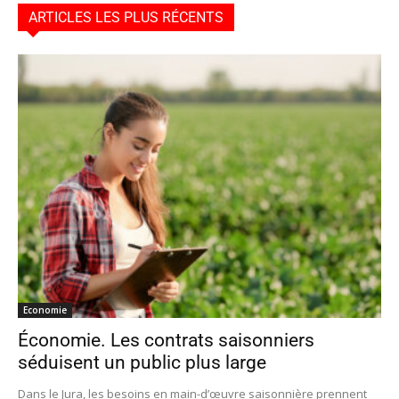
ARTICLES LES PLUS RÉCENTS
Economie
Économie. Les contrats saisonniers
séduisent un public plus large
Dans le Jura, les besoins en main-d’œuvre saisonnière prennent