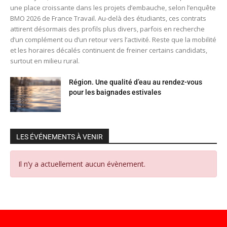
une place croissante dans les projets d’embauche, selon l’enquête
BMO 2026 de France Travail. Au-delà des étudiants, ces contrats
attirent désormais des profils plus divers, parfois en recherche
d’un complément ou d’un retour vers l’activité. Reste que la mobilité
et les horaires décalés continuent de freiner certains candidats,
surtout en milieu rural.
Région. Une qualité d’eau au rendez-vous
pour les baignades estivales
LES ÉVÉNEMENTS À VENIR
Il n’y a actuellement aucun évènement.