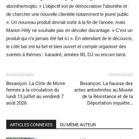
absinthe/mojito. « L’objectif est de démocratiser l’absinthe et
de chercher une nouvelle clientèle notamment le jeune public
». Un nouveau produit devrait sortir à la fin de l’année, mais
Manon Hély ne souhaite pas en dévoiler davantage. « C’est un
produit qui n’a jamais été fait ici ». En attendant de le découvrir,
le côté bar est lui bel et bien ouvert et compte organiser des
soirées à thèmes : karaoké, années 80, DJ ou encore tarot.
Article précédent
Article suivant
Besançon. La Côte de Morre
Besançon. La hausse des
fermée à la circulation du
actes antisémites au Musée
lundi 13 juillet au vendredi 7
de la Résistance et de la
août 2026
Déportation inquiète…
ARTICLES CONNEXES
DU MÊME AUTEUR