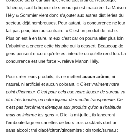
Tchèque, sauf la liqueur de sureau qui est macérée. La Maison
Hély & Sommier vient donc s’ajouter aux autres distilleries du
secteur, déjà nombreuses. Pour autant, la concurrence ne leur
fait pas peur, bien au contraire. « C’est un produit de niche.
Plus on est à en faire, mieux c’est car on pourra aller plus loin.
L’absinthe a encore cette histoire qui la dessert. Beaucoup de
gens pensent encore qu’elle est interdite ou qu’elle rend fou. La
concurrence est une force », relève Manon Hély.
Pour créer leurs produits, ils ne mettent
aucun arôme
, ni
naturel, ni artificiel et aucun colorant.
« C’est vraiment notre
point d’honneur. C’est pour cela que notre liqueur de sureau va
être très foncée, ou notre liqueur de menthe transparente. Ce
n’est pas forcément identique aux produits qu’on a l’habitude
mais on informe les gens »
. D’ici la mi-juillet, ils lanceront
l’embouteillage en canettes de leurs trois cocktails dont un
sans alcool : thé glacé/citron/gingembre ; gin tonic/sureau ;