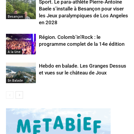
Sport. Le para-athlète Pierre-Antoine
Baele s’installe à Besançon pour viser
les Jeux paralympiques de Los Angeles
Besançon
en 2028
Région. Colomb’in’Rock : le
programme complet de la 14e édition
A la Une
Hebdo en balade. Les Granges Dessus
et vues sur le château de Joux
En Balade