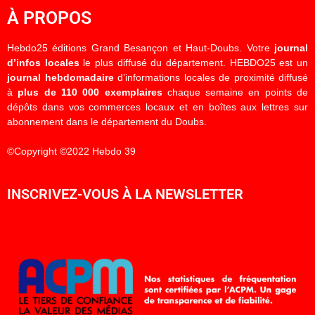
À PROPOS
Hebdo25 éditions Grand Besançon et Haut-Doubs. Votre
journal
d’infos locales
le plus diffusé du département. HEBDO25 est un
journal hebdomadaire
d’informations locales de proximité diffusé
à
plus de 110 000 exemplaires
chaque semaine en points de
dépôts dans vos commerces locaux et en boîtes aux lettres sur
abonnement dans le département du Doubs.
©Copyright ©2022 Hebdo 39
INSCRIVEZ-VOUS À LA NEWSLETTER