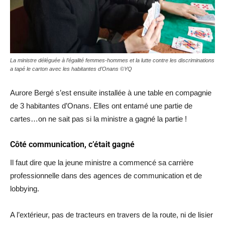
La ministre déléguée à l’égalité femmes-hommes et la lutte contre les discriminations
a tapé le carton avec les habitantes d’Onans ©YQ
Aurore Bergé s’est ensuite installée à une table en compagnie
de 3 habitantes d’Onans. Elles ont entamé une partie de
cartes…on ne sait pas si la ministre a gagné la partie !
Côté communication, c’était gagné
Il faut dire que la jeune ministre a commencé sa carrière
professionnelle dans des agences de communication et de
lobbying.
A l’extérieur, pas de tracteurs en travers de la route, ni de lisier