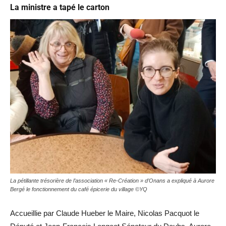
La ministre a tapé le carton
La pétillante trésorière de l’association « Re-Création » d’Onans a expliqué à Aurore
Bergé le fonctionnement du café épicerie du village ©YQ
Accueillie par Claude Hueber le Maire, Nicolas Pacquot le