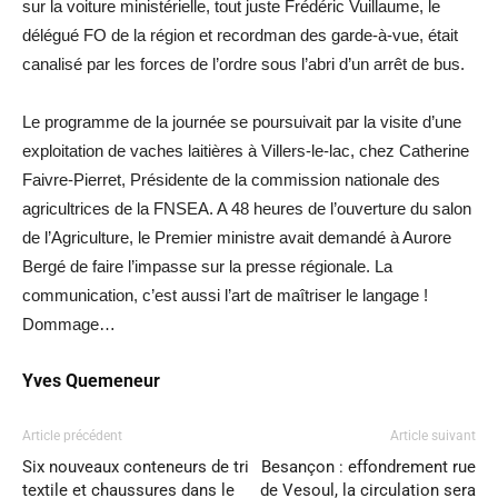
sur la voiture ministérielle, tout juste Frédéric Vuillaume, le
délégué FO de la région et recordman des garde-à-vue, était
canalisé par les forces de l’ordre sous l’abri d’un arrêt de bus.
Le programme de la journée se poursuivait par la visite d’une
exploitation de vaches laitières à Villers-le-lac, chez Catherine
Faivre-Pierret, Présidente de la commission nationale des
agricultrices de la FNSEA. A 48 heures de l’ouverture du salon
de l’Agriculture, le Premier ministre avait demandé à Aurore
Bergé de faire l’impasse sur la presse régionale. La
communication, c’est aussi l’art de maîtriser le langage !
Dommage…
Yves Quemeneur
Article précédent
Article suivant
Six nouveaux conteneurs de tri
Besançon : effondrement rue
textile et chaussures dans le
de Vesoul, la circulation sera