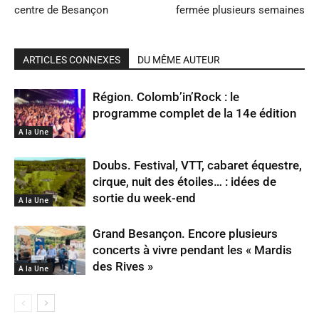
centre de Besançon
fermée plusieurs semaines
ARTICLES CONNEXES
DU MÊME AUTEUR
Région. Colomb’in’Rock : le
programme complet de la 14e édition
A la Une
Doubs. Festival, VTT, cabaret équestre,
cirque, nuit des étoiles… : idées de
sortie du week-end
A la Une
Grand Besançon. Encore plusieurs
concerts à vivre pendant les « Mardis
des Rives »
A la Une