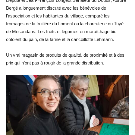
Député et Jean-François Longeot Sénateur du Doubs, Aurore
Bergé a longuement discuté avec les bénévoles de
l’association et les habitantes du village, comparé les
fromages de la fruitière du Lomont ou la charcuterie du Tuyé
de Mesandans. Les fruits et légumes en maraîchage bio
côtoient du pain, de la farine et la cancoillotte Lehmann.
Un vrai magasin de produits de qualité, de proximité et à des
prix qui n’ont pas à rougir de la grande distribution.