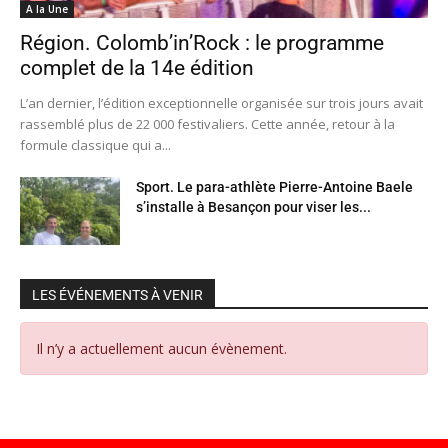
A la Une
Région. Colomb’in’Rock : le programme
complet de la 14e édition
L’an dernier, l’édition exceptionnelle organisée sur trois jours avait
rassemblé plus de 22 000 festivaliers. Cette année, retour à la
formule classique qui a...
Sport. Le para-athlète Pierre-Antoine Baele
s’installe à Besançon pour viser les...
LES ÉVÉNEMENTS À VENIR
Il n’y a actuellement aucun évènement.