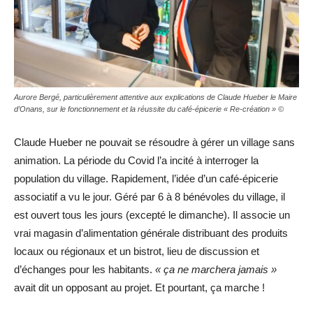
Aurore Bergé, particulièrement attentive aux explications de Claude Hueber le Maire
d’Onans, sur le fonctionnement et la réussite du café-épicerie « Re-création » ©
Claude Hueber ne pouvait se résoudre à gérer un village sans
animation. La période du Covid l’a incité à interroger la
population du village. Rapidement, l’idée d’un café-épicerie
associatif a vu le jour. Géré par 6 à 8 bénévoles du village, il
est ouvert tous les jours (excepté le dimanche). Il associe un
vrai magasin d’alimentation générale distribuant des produits
locaux ou régionaux et un bistrot, lieu de discussion et
d’échanges pour les habitants.
« ça ne marchera jamais »
avait dit un opposant au projet. Et pourtant, ça marche !