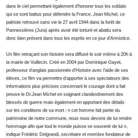
dans le ciel permettant également d’honorer tous les soldats
qui se sont battus pour défendre la France. Jean Michel, ce
patriote retrouvé sans vie le 27 avril 1944 dans la forêt de
Pannessières (Jura) après avoir été torturé et abattu sera
donc bien présent dans tous les esprits en ce jour d’Armistice.
Un film retraçant son histoire sera diffusé le soir même à 20h à
la mairie de Vuillecin. Créé en 2004 par Dominique Gayet,
professeur d’anglais passionnée d’Histoire avec l’aide de ses
élèves, ce film va permettre d’apporter à ses spectateurs des
informations plus précises concernant le courage dont a fait
preuve le Dr.Jean Michel en soignant clandestinement des
blessés de guerre mais également en apportant des détails
sur les conditions de sa mort : « cet homme fait partie du
patrimoine de notre commune, nous nous devons de lui rendre
hommage afin que tout le monde puisse se souvenir de lui »,
indique Frédéric Delgrandi, secrétaire et membre fondateur de