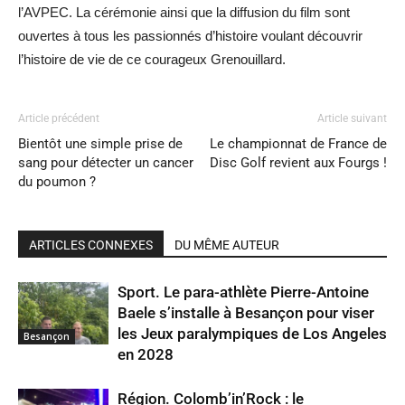
l’AVPEC. La cérémonie ainsi que la diffusion du film sont
ouvertes à tous les passionnés d’histoire voulant découvrir
l’histoire de vie de ce courageux Grenouillard.
Article précédent
Article suivant
Bientôt une simple prise de
Le championnat de France de
sang pour détecter un cancer
Disc Golf revient aux Fourgs !
du poumon ?
ARTICLES CONNEXES
DU MÊME AUTEUR
Sport. Le para-athlète Pierre-Antoine
Baele s’installe à Besançon pour viser
les Jeux paralympiques de Los Angeles
Besançon
en 2028
Région. Colomb’in’Rock : le