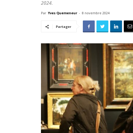
2024.
Par
Yves Quemeneur
-
8 novembre 2024
Partager