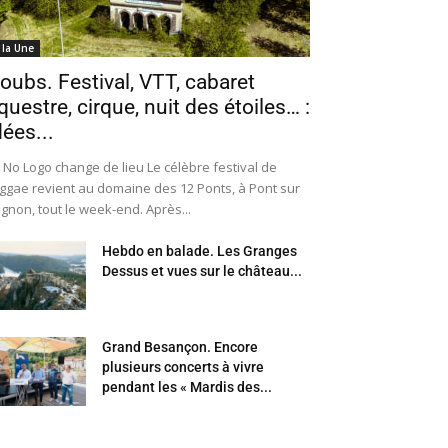
 la Une
oubs. Festival, VTT, cabaret
questre, cirque, nuit des étoiles… :
dées...
 No Logo change de lieu Le célèbre festival de
ggae revient au domaine des 12 Ponts, à Pont sur
Ognon, tout le week-end. Après...
Hebdo en balade. Les Granges
Dessus et vues sur le château...
Grand Besançon. Encore
plusieurs concerts à vivre
pendant les « Mardis des...