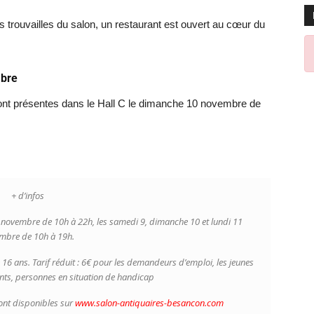
 trouvailles du salon, un restaurant est ouvert au cœur du
mbre
ront présentes dans le Hall C le dimanche 10 novembre de
+ d’infos
8 novembre de 10h à 22h, les samedi 9, dimanche 10 et lundi 11
mbre de 10h à 19h.
e 16 ans. Tarif réduit : 6€ pour les demandeurs d’emploi, les jeunes
ants, personnes en situation de handicap
sont disponibles sur
www.salon-antiquaires-besancon.com