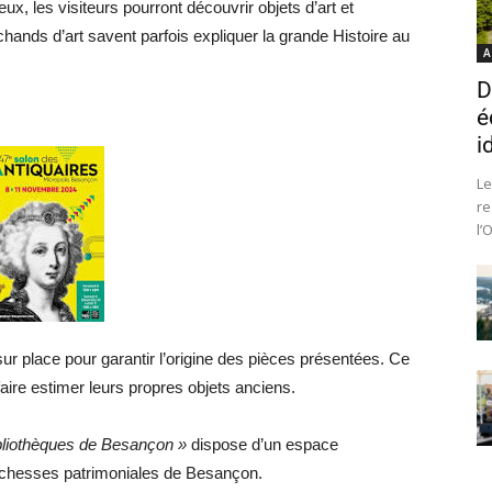
x, les visiteurs pourront découvrir objets d’art et
chands d’art savent parfois expliquer la grande Histoire au
A
D
é
i
Le
re
l’
ur place pour garantir l’origine des pièces présentées. Ce
faire estimer leurs propres objets anciens.
bliothèques de Besançon »
dispose d’un espace
 richesses patrimoniales de Besançon.