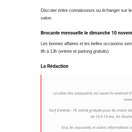
Discuter entre connaisseurs ou échanger sur les
salon.
Brocante mensuelle le dimanche 10 nove
Les bonnes affaires et les belles occasions se
8h à 13h (entrée et parking gratuits)
La Rédaction
Le salon des antiquaires est ouvert le vendredi 
nove
Tarif d’entrée : 7€, entrée gratuite pour les moins d
de 16 à 18 ans, les étudi
Tous les exposants et autres informations 