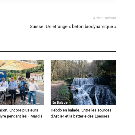
Article suivant
Suisse. Un étrange « béton biodynamique »
En Balade
çon. Encore plusieurs
Hebdo en balade. Entre les sources
ivre pendant les « Mardis
d’Arcier et la batterie des Épesses