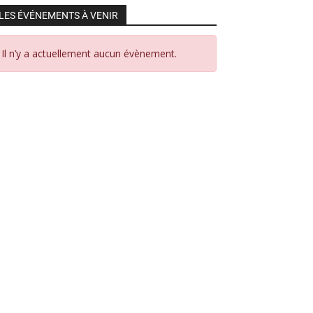
LES ÉVÉNEMENTS À VENIR
Il n’y a actuellement aucun évènement.