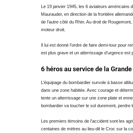
Le 19 janvier 1945, les 6 aviateurs américains 
Maurauder, en direction de la frontière alleman
de l’autre côté du Rhin. Au droit de Rougemont,
moteur droit.
Il lui est donné l’ordre de faire demi-tour pour 
est plus grave et un atterrissage d’urgence est 
6 héros au service de la Grande
L’équipage du bombardier survole à basse altitud
dans une zone habitée. Avec courage et détermin
tente un atterrissage sur une zone plate et ennei
bombardier va toucher le sol durement, perdre le 
Les premiers témoins de l’accident sont les agr
centaines de mètres au lieu-dit le Croc sur la 