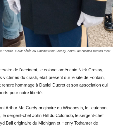
 de Fontain » aux côtés du Colonel Nick Cressy, neveu de Nicolas Bentas mort
rsaire de l’accident, le colonel américain Nick Cressy,
victimes du crash, était présent sur le site de Fontain,
 rendre hommage à Daniel Ducret et son association qui
rts pour notre liberté.
nant Arthur Mc Curdy originaire du Wisconsin, le lieutenant
 le sergent-chef John Hill du Colorado, le sergent-chef
yd Ball originaire du Michigan et Henry Tothamer de