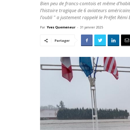
Bien peu de francs-comtois et même d’habi
l’histoire tragique de 6 aviateurs américa
l’oubli " a justement rappelé le Préfet Rémi B
Par
Yves Quemeneur
-
31 janvier 2025
Partager