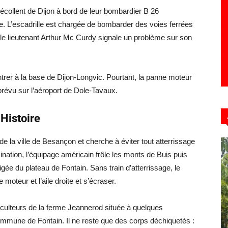
décollent de Dijon à bord de leur bombardier B 26
de. L’escadrille est chargée de bombarder des voies ferrées
 le lieutenant Arthur Mc Curdy signale un problème sur son
rentrer à la base de Dijon-Longvic. Pourtant, la panne moteur
prévu sur l’aéroport de Dole-Tavaux.
 Histoire
e la ville de Besançon et cherche à éviter tout atterrissage
ation, l’équipage américain frôle les monts de Buis puis
gée du plateau de Fontain. Sans train d’atterrissage, le
moteur et l’aile droite et s’écraser.
iculteurs de la ferme Jeannerod située à quelques
commune de Fontain. Il ne reste que des corps déchiquetés :