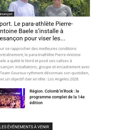
esançon
port. Le para-athlète Pierre-
ntoine Baele s’installe à
esançon pour viser les...
ur se rapprocher des meilleures conditions
entraînement, le para-triathlète Pierre-Antoine
ele a quitté le Nord et posé ses valises à
sançon. Installations, groupe et encadrement avec
 Team Gouroux rythment désormais son quotidien,
ec un objectif clair en tête : Los Angeles 2028.
Région. Colomb’in’Rock : le
programme complet de la 14e
édition
LES ÉVÉNEMENTS À VENIR