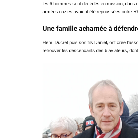
les 6 hommes sont décédés en mission, dans ce
armées nazies avaient été repoussées outre-Rhin, i
Une famille acharnée à défendr
Henri Ducret puis son fils Daniel, ont créé l’ass
retrouver les descendants des 6 aviateurs, dont 