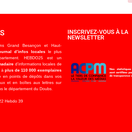
OS
INSCRIVEZ-VOUS À LA
NEWSLETTER
ons Grand Besançon et Haut-
ournal d’infos locales
le plus
épartement. HEBDO25 est un
madaire
d’informations locales de
é à
plus de 110 000 exemplaires
 en points de dépôts dans vos
x et en boîtes aux lettres sur
s le département du Doubs.
22 Hebdo 39