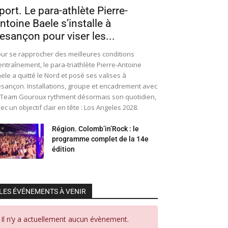
port. Le para-athlète Pierre-
ntoine Baele s’installe à
esançon pour viser les...
ur se rapprocher des meilleures conditions
entraînement, le para-triathlète Pierre-Antoine
ele a quitté le Nord et posé ses valises à
sançon. Installations, groupe et encadrement avec
 Team Gouroux rythment désormais son quotidien,
ec un objectif clair en tête : Los Angeles 2028.
Région. Colomb’in’Rock : le
programme complet de la 14e
édition
LES ÉVÉNEMENTS À VENIR
Il n’y a actuellement aucun évènement.