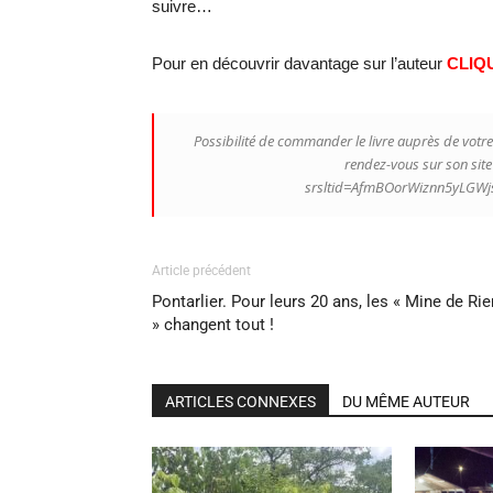
suivre…
Pour en découvrir davantage sur l’auteur
CLIQU
Possibilité de commander le livre auprès de votre l
rendez-vous sur son site 
srsltid=AfmBOorWiznn5yLGWj
Article précédent
Pontarlier. Pour leurs 20 ans, les « Mine de Rie
» changent tout !
ARTICLES CONNEXES
DU MÊME AUTEUR