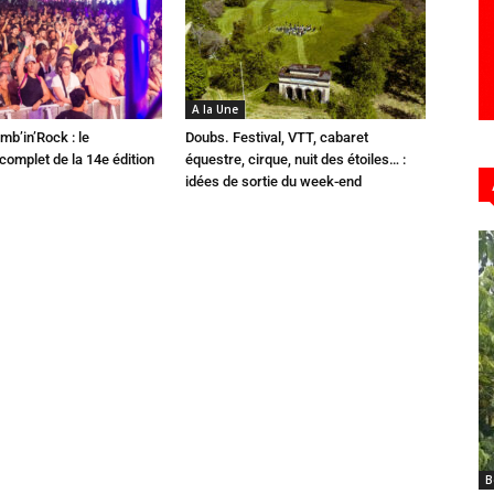
A la Une
mb’in’Rock : le
Doubs. Festival, VTT, cabaret
omplet de la 14e édition
équestre, cirque, nuit des étoiles… :
idées de sortie du week-end
B