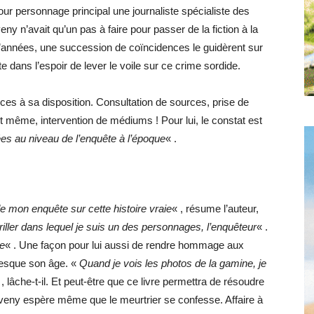
ur personnage principal une journaliste spécialiste des
ny n’avait qu’un pas à faire pour passer de la fiction à la
d’années, une succession de coïncidences le guidèrent sur
te dans l’espoir de lever le voile sur ce crime sordide.
urces à sa disposition. Consultation de sources, prise de
 même, intervention de médiums ! Pour lui, le constat est
es au niveau de l’enquête à l’époque
« .
 de mon enquête sur cette histoire vraie
« , résume l’auteur,
iller dans lequel je suis un des personnages, l’enquêteur
« .
ie
« . Une façon pour lui aussi de rendre hommage aux
presque son âge. «
Quand je vois les photos de la gamine, je
 , lâche-t-il. Et peut-être que ce livre permettra de résoudre
eveny espère même que le meurtrier se confesse. Affaire à