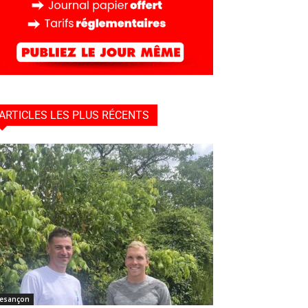
ARTICLES LES PLUS RÉCENTS
esançon