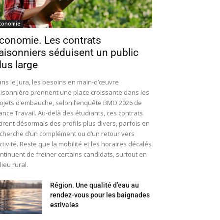
conomie
conomie. Les contrats
aisonniers séduisent un public
lus large
ns le Jura, les besoins en main-d’œuvre
isonnière prennent une place croissante dans les
ojets d’embauche, selon l’enquête BMO 2026 de
ance Travail. Au-delà des étudiants, ces contrats
tirent désormais des profils plus divers, parfois en
cherche d’un complément ou d’un retour vers
activité. Reste que la mobilité et les horaires décalés
ntinuent de freiner certains candidats, surtout en
lieu rural.
Région. Une qualité d’eau au
rendez-vous pour les baignades
estivales