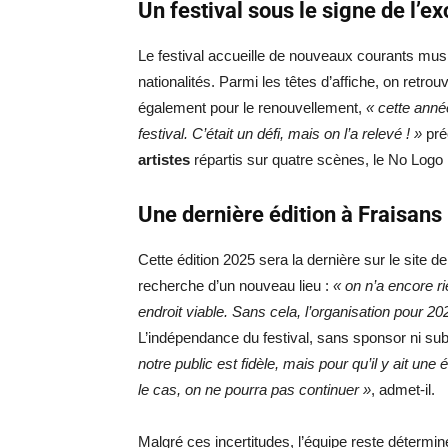
Un festival sous le signe de l’e
Le festival accueille de nouveaux courants musi
nationalités. Parmi les têtes d’affiche, on retr
également pour le renouvellement,
« cette ann
festival. C’était un défi, mais on l’a relevé ! »
pré
artistes
répartis sur quatre scènes, le No Logo F
Une dernière édition à Fraisans
Cette édition 2025 sera la dernière sur le site d
recherche d’un nouveau lieu :
« on n’a encore ri
endroit viable. Sans cela, l’organisation pour 2
L’indépendance du festival, sans sponsor ni sub
notre public est fidèle, mais pour qu’il y ait une
le cas, on ne pourra pas continuer »
, admet-il.
Malgré ces incertitudes, l’équipe reste déterminé