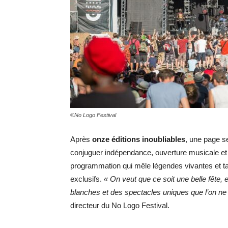
©No Logo Festival
Après
onze éditions inoubliables
, une page s
conjuguer indépendance, ouverture musicale et fi
programmation qui mêle légendes vivantes et t
exclusifs.
« On veut que ce soit une belle fête,
blanches et des spectacles uniques que l’on ne
directeur du No Logo Festival.