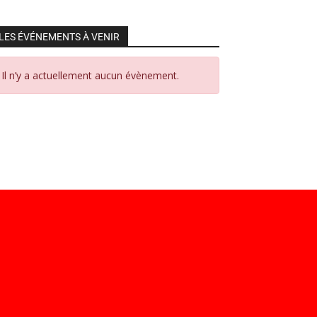
LES ÉVÉNEMENTS À VENIR
Il n’y a actuellement aucun évènement.