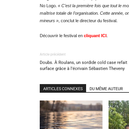
No Logo.
« C’est la première fois que tout le mo
maîtrise totale de l’organisation. Cette année,
mineurs »
, conclut le directeur du festival.
Découvrir le festival en
cliquant ICI
.
Article précédent
Doubs. À Roulans, un sordide cold case refait
surface grâce à l’écrivain Sébastien Theveny
ARTICLES CONNEXES
DU MÊME AUTEUR