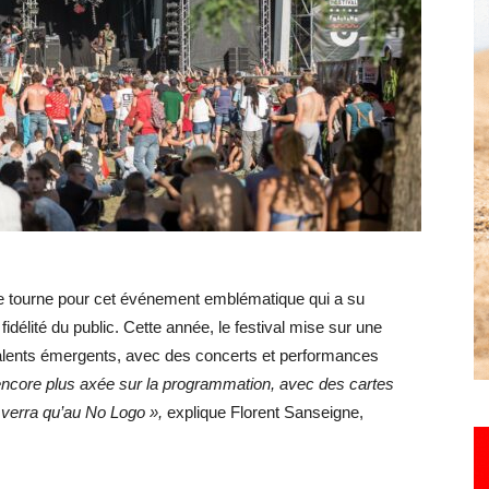
Hebdo25
e tourne pour cet événement emblématique qui a su
délité du public. Cette année, le festival mise sur une
alents émergents, avec des concerts et performances
 encore plus axée sur la programmation, avec des cartes
 verra qu’au No Logo »,
explique Florent Sanseigne,