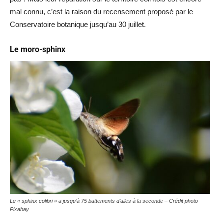
mal connu, c’est la raison du recensement proposé par le
Conservatoire botanique jusqu’au 30 juillet.
Le moro-sphinx
Le « sphinx colibri » a jusqu’à 75 battements d’ailes à la seconde – Crédit photo
Pixabay