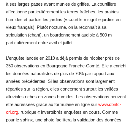
à ses larges pattes avant munies de griffes. La courtilière
affectionne particulièrement les terres fraîches, les prairies
humides et parfois les jardins (« courtils » signifie jardins en
vieux français). Plutôt nocturne, on la reconnaît à sa
stridulation (chant), un bourdonnement audible à 500 m
particulièrement entre avril et juillet.
L’enquête lancée en 2019 a déjà permis de récolter près de
350 observations en Bourgogne Franche-Comté. Elle a enrichi
les données naturalistes de plus de 70% par rapport aux
années précédentes. Si les observations sont largement
réparties sur la région, elles concernent surtout les vallées
alluviales riches en zones humides. Les observations peuvent
être adressées grâce au formulaire en ligne sur
www.cbnfc-
ori.org
, rubrique « invertébrés enquêtes en cours. Comme
pour le sphinx, une photo facilitera la validation des données.