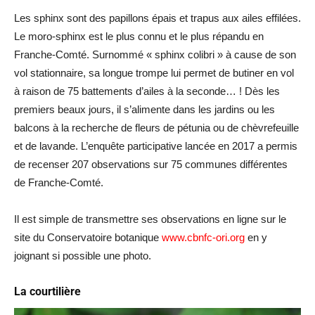
Les sphinx sont des papillons épais et trapus aux ailes effilées.
Le moro-sphinx est le plus connu et le plus répandu en
Franche-Comté. Surnommé « sphinx colibri » à cause de son
vol stationnaire, sa longue trompe lui permet de butiner en vol
à raison de 75 battements d’ailes à la seconde… ! Dès les
premiers beaux jours, il s’alimente dans les jardins ou les
balcons à la recherche de fleurs de pétunia ou de chèvrefeuille
et de lavande. L’enquête participative lancée en 2017 a permis
de recenser 207 observations sur 75 communes différentes
de Franche-Comté.
Il est simple de transmettre ses observations en ligne sur le
site du Conservatoire botanique
www.cbnfc-ori.org
en y
joignant si possible une photo.
La courtilière