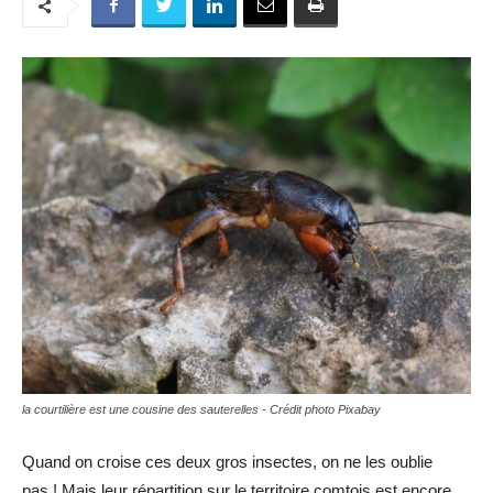
la courtilière est une cousine des sauterelles - Crédit photo Pixabay
Quand on croise ces deux gros insectes, on ne les oublie
pas ! Mais leur répartition sur le territoire comtois est encore