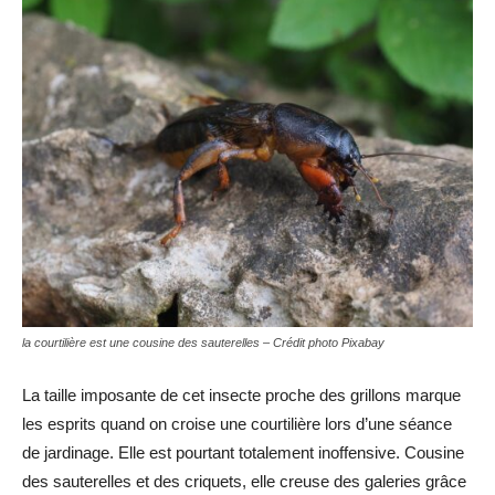
la courtilière est une cousine des sauterelles – Crédit photo Pixabay
La taille imposante de cet insecte proche des grillons marque
les esprits quand on croise une courtilière lors d’une séance
de jardinage. Elle est pourtant totalement inoffensive. Cousine
des sauterelles et des criquets, elle creuse des galeries grâce