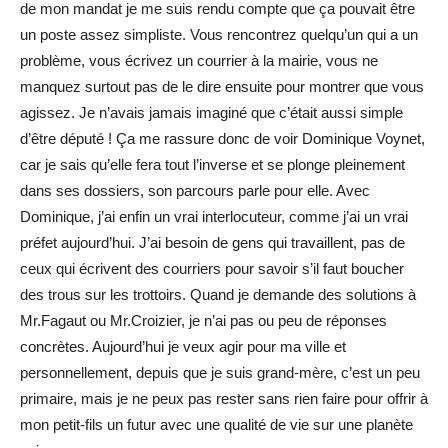
de mon mandat je me suis rendu compte que ça pouvait être
un poste assez simpliste. Vous rencontrez quelqu’un qui a un
problème, vous écrivez un courrier à la mairie, vous ne
manquez surtout pas de le dire ensuite pour montrer que vous
agissez. Je n’avais jamais imaginé que c’était aussi simple
d’être député ! Ça me rassure donc de voir Dominique Voynet,
car je sais qu’elle fera tout l’inverse et se plonge pleinement
dans ses dossiers, son parcours parle pour elle. Avec
Dominique, j’ai enfin un vrai interlocuteur, comme j’ai un vrai
préfet aujourd’hui. J’ai besoin de gens qui travaillent, pas de
ceux qui écrivent des courriers pour savoir s’il faut boucher
des trous sur les trottoirs. Quand je demande des solutions à
Mr.Fagaut ou Mr.Croizier, je n’ai pas ou peu de réponses
concrètes. Aujourd’hui je veux agir pour ma ville et
personnellement, depuis que je suis grand-mère, c’est un peu
primaire, mais je ne peux pas rester sans rien faire pour offrir à
mon petit-fils un futur avec une qualité de vie sur une planète