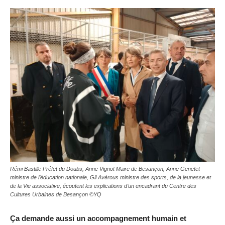
Rémi Bastille Préfet du Doubs, Anne Vignot Maire de Besançon, Anne Genetet
ministre de l’éducation nationale, Gil Avérous ministre des sports, de la jeunesse et
de la Vie associative, écoutent les explications d’un encadrant du Centre des
Cultures Urbaines de Besançon ©YQ
Ça demande aussi un accompagnement humain et