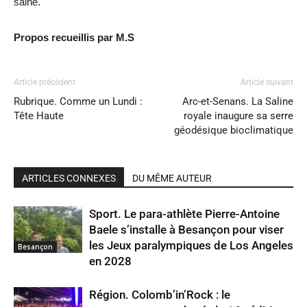
saine.
Propos recueillis par M.S
Article précédent
Article suivant
Rubrique. Comme un Lundi :
Arc-et-Senans. La Saline
Tête Haute
royale inaugure sa serre
géodésique bioclimatique
ARTICLES CONNEXES
DU MÊME AUTEUR
Sport. Le para-athlète Pierre-Antoine
Baele s’installe à Besançon pour viser
les Jeux paralympiques de Los Angeles
Besançon
en 2028
Région. Colomb’in’Rock : le