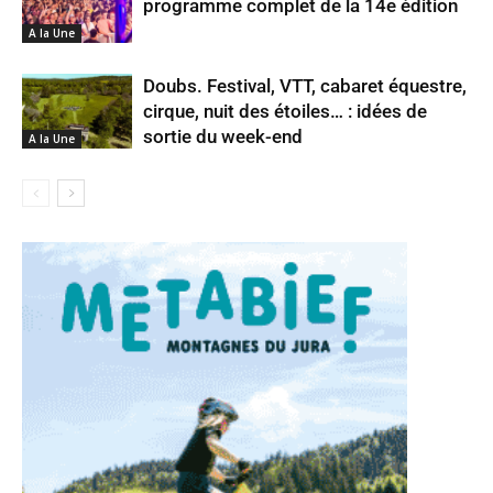
programme complet de la 14e édition
A la Une
Doubs. Festival, VTT, cabaret équestre,
cirque, nuit des étoiles… : idées de
sortie du week-end
A la Une