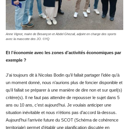
Anne Vignot, maire de Besançon et Abdel Ghezali, adjoint en charge des sports
avec la mascotte des JO. ©YQ
Et l’économie avec les zones d’activités économiques par
exemple ?
J’ai toujours dit à Nicolas Bodin qu’il fallait partager l’idée qu’à
un moment donné, nous n’aurions plus de foncier disponible et
qu’il fallait se préparer à une manière de dire non et sur quel(s)
critère(s). Il ne faut pas attendre de repousser le sujet dans 5
ans ou 10 ans, c’est aujourd’hui. Je voulais anticiper une
situation inévitable et nous n’étions pas d’accord là-dessus.
Aujourd’hui l’arrivée future du SCOT (Schéma de cohérence
territoriale) permet d’établir une planification discutée en