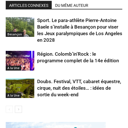
ARTICLES CONNEXES
DU MÊME AUTEUR
Sport. Le para-athlète Pierre-Antoine
Baele s’installe à Besançon pour viser
les Jeux paralympiques de Los Angeles
Besançon
en 2028
Région. Colomb’in’Rock : le
programme complet de la 14e édition
A la Une
Doubs. Festival, VTT, cabaret équestre,
cirque, nuit des étoiles… : idées de
sortie du week-end
A la Une