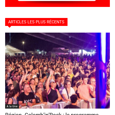
ARTICLES LES PLUS RÉCENTS
A la Une
Région. Colomb’in’Rock : le programme