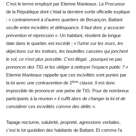
C’est le terme employé par Etienne Manteaux. Le Procureur
de la République dont c’était la dernière sortie officielle explique
:
« contrairement à d’autres quartiers de Besançon, Battant
oscille entre incivilités et délinquance. Il faut donc y associer
prévention et répression ».
Un habitant, résident de longue
date dans le quartier, est excédé :
« l’urine sur les murs, les
déjections sur les trottoirs, les bouteilles cassées qui jonchent
le sol, ce n’est plus possible. C’est illégal…pourquoi ne pas
prononcer des TIG et les obliger à nettoyer l’espace public ? »
Etienne Manteaux rappelle que ces incivilités sont punies par
ème
la loi avec une contravention de 2
classe. Il est donc
impossible de prononcer une peine de TIG. Pour de nombreux
participants à la réunion
« il suffit alors de changer la loi et de
considérer ces incivilités comme des délits ».
Tapage nocturne, salubrité, propreté, agressions verbales,
c’est le lot quotidien des habitants de Battant. Et comme l’a