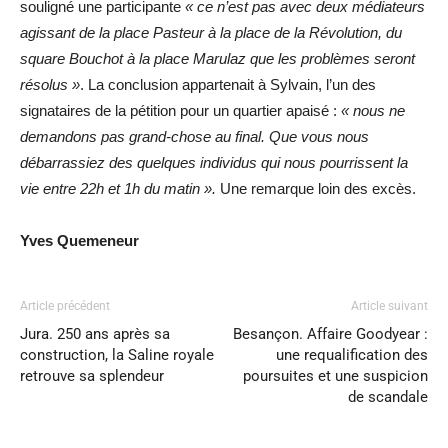
souligné une participante
« ce n’est pas avec deux médiateurs
agissant de la place Pasteur à la place de la Révolution, du
square Bouchot à la place Marulaz que les problèmes seront
résolus »
. La conclusion appartenait à Sylvain, l’un des
signataires de la pétition pour un quartier apaisé :
« nous ne
demandons pas grand-chose au final. Que vous nous
débarrassiez des quelques individus qui nous pourrissent la
vie entre 22h et 1h du matin ».
Une remarque loin des excès.
Yves Quemeneur
Article précédent
Article suivant
Jura. 250 ans après sa
Besançon. Affaire Goodyear :
construction, la Saline royale
une requalification des
retrouve sa splendeur
poursuites et une suspicion
de scandale