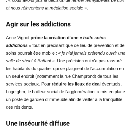
:
« nous avons pris la décision de fermer les épiceries de nuit
et nous réinventons la médiation sociale »
.
Agir sur les addictions
Anne Vignot
prône la création d’une
« halte soins
addictions »
tout en précisant que ce lieu de prévention et de
soins pourrait être mobile :
« je n’ai jamais prétendu ouvrir une
salle de shoot à Battant »
. Une précision qui n’a pas rassuré
les habitants du quartier qui se plaignent de l’accumulation en
un seul endroit (notamment la rue Champrond) de tous les
services sociaux. Pour
réduire les lieux de deal
éventuels,
Loge.gbm, le bailleur social de l’agglomération, a mis en place
un poste de gardien d’immeuble afin de veiller à la tranquillité
des résidents.
Une insécurité diffuse