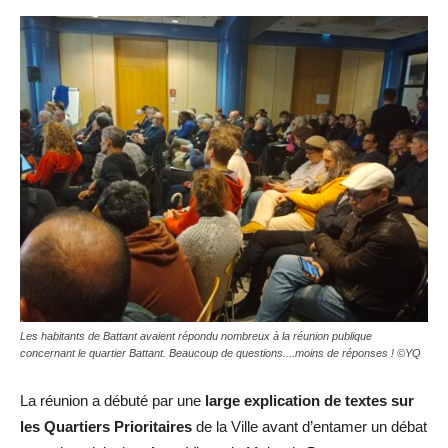
Les habitants de Battant avaient répondu nombreux à la réunion publique
concernant le quartier Battant. Beaucoup de questions....moins de réponses ! ©YQ
La réunion a débuté par une
large explication de textes sur
les Quartiers Prioritaires
de la Ville avant d’entamer un débat