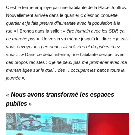
C’est le terme employé par une habitante de la Place Jouffroy.
Nouvellement arrivée dans le quartier
« c’est un chouette
quartier et je fais preuve d’humanité avec la population à la
rue »
! Bronca dans la salle :
« être humain avec les SDF, ça
ne marche pas »
. Un voisin va même jusqu’à lui dire :
« je vais
vous envoyer les personnes alcoolisées et droguées chez
vous… »
Dans ce débat intense, une habitante dérape, avec
des propos racistes :
« je ne peux pas me promener avec ma
maman âgée sur le quai…des …occupent les bancs toute la
journée ».
« Nous avons transformé les espaces
publics »