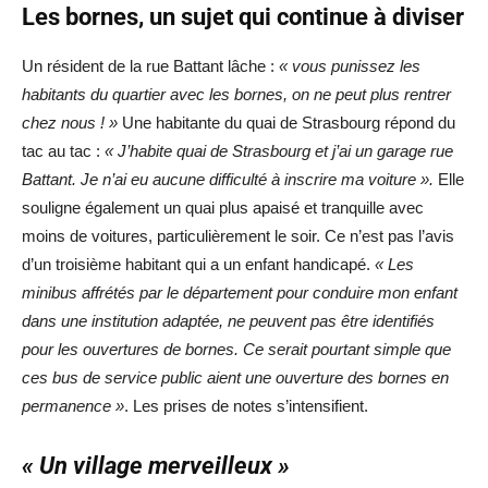
Les bornes, un sujet qui continue à diviser
Un résident de la rue Battant lâche :
« vous punissez les
habitants du quartier avec les bornes, on ne peut plus rentrer
chez nous ! »
Une habitante du quai de Strasbourg répond du
tac au tac :
« J’habite quai de Strasbourg et j’ai un garage rue
Battant. Je n’ai eu aucune difficulté à inscrire ma voiture ».
Elle
souligne également un quai plus apaisé et tranquille avec
moins de voitures, particulièrement le soir. Ce n’est pas l’avis
d’un troisième habitant qui a un enfant handicapé.
« Les
minibus affrétés par le département pour conduire mon enfant
dans une institution adaptée, ne peuvent pas être identifiés
pour les ouvertures de bornes. Ce serait pourtant simple que
ces bus de service public aient une ouverture des bornes en
permanence »
. Les prises de notes s’intensifient.
« Un village merveilleux »