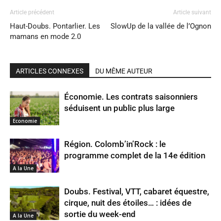
Article précédent
Article suivant
Haut-Doubs. Pontarlier. Les
SlowUp de la vallée de l’Ognon
mamans en mode 2.0
ARTICLES CONNEXES
DU MÊME AUTEUR
Économie. Les contrats saisonniers
séduisent un public plus large
Economie
Région. Colomb’in’Rock : le
programme complet de la 14e édition
A la Une
Doubs. Festival, VTT, cabaret équestre,
cirque, nuit des étoiles… : idées de
sortie du week-end
A la Une