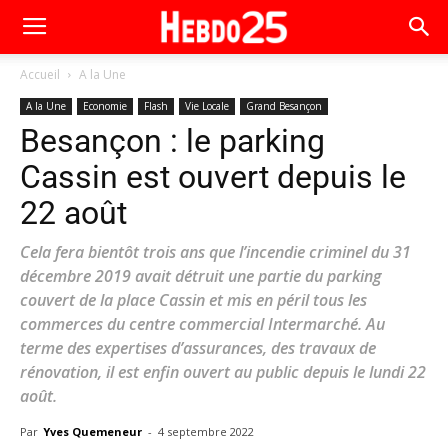
Accueil
A la Une
A la Une
Economie
Flash
Vie Locale
Grand Besançon
Besançon : le parking
Cassin est ouvert depuis le
22 août
Cela fera bientôt trois ans que l’incendie criminel du 31
décembre 2019 avait détruit une partie du parking
couvert de la place Cassin et mis en péril tous les
commerces du centre commercial Intermarché. Au
terme des expertises d’assurances, des travaux de
rénovation, il est enfin ouvert au public depuis le lundi 22
août.
Par
Yves Quemeneur
-
4 septembre 2022