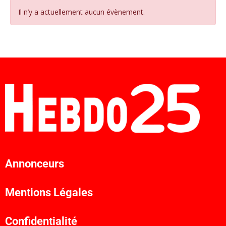
Il n’y a actuellement aucun évènement.
Annonceurs
Mentions Légales
Confidentialité