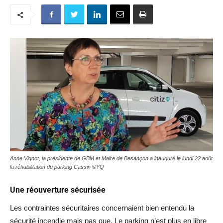
Anne Vignot, la présidente de GBM et Maire de Besançon a inauguré le lundi 22 août
la réhabilitation du parking Cassin ©YQ
Une réouverture sécurisée
Les contraintes sécuritaires concernaient bien entendu la
sécurité incendie mais pas que. Le parking n’est plus en libre