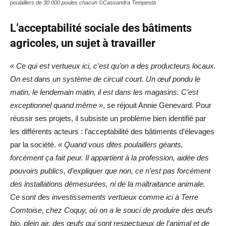
poulaillers de 30 000 poules chacun ©Cassandra Tempesta
L’acceptabilité sociale des bâtiments
agricoles, un sujet à travailler
« Ce qui est vertueux ici, c’est qu’on a des producteurs locaux.
On est dans un système de circuit court. Un œuf pondu le
matin, le lendemain matin, il est dans les magasins. C’est
exceptionnel quand même »
, se réjouit Annie Genevard. Pour
réussir ses projets, il subsiste un problème bien identifié par
les différents acteurs : l’acceptabilité des bâtiments d’élevages
par la société.
« Quand vous dites poulaillers géants,
forcément ça fait peur. Il appartient à la profession, aidée des
pouvoirs publics, d’expliquer que non, ce n’est pas forcément
des installations démesurées, ni de la maltraitance animale.
Ce sont des investissements vertueux comme ici à Terre
Comtoise, chez Coquy, où on a le souci de produire des œufs
bio, plein air, des œufs qui sont respectueux de l’animal et de