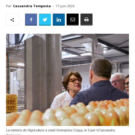
Par
Cassandra Tempesta
-
17 juin 2026
La ministre de l'Agriculture a visité l'entreprise Coquy, le 5 juin ©Cassandra