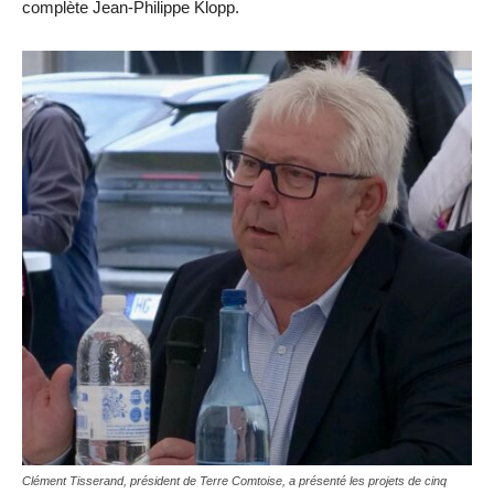
complète Jean-Philippe Klopp.
Clément Tisserand, président de Terre Comtoise, a présenté les projets de cinq