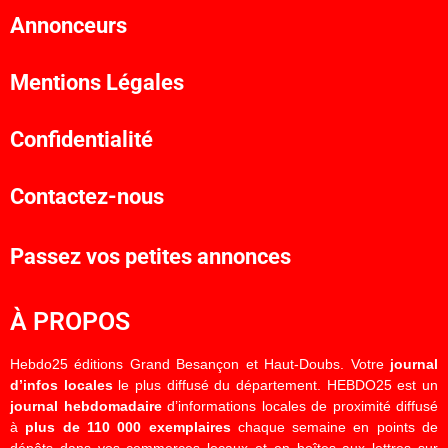
Annonceurs
Mentions Légales
Confidentialité
Contactez-nous
Passez vos petites annonces
À PROPOS
Hebdo25 éditions Grand Besançon et Haut-Doubs. Votre
journal
d’infos locales
le plus diffusé du département. HEBDO25 est un
journal hebdomadaire
d’informations locales de proximité diffusé
à
plus de 110 000 exemplaires
chaque semaine en points de
dépôts dans vos commerces locaux et en boîtes aux lettres sur