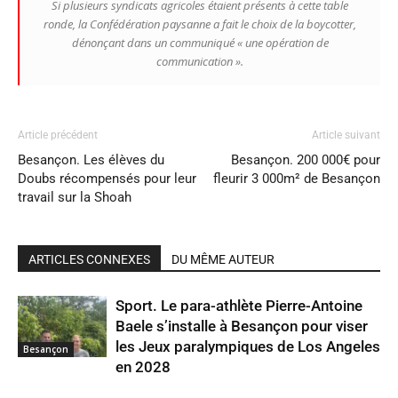
Si plusieurs syndicats agricoles étaient présents à cette table
ronde, la Confédération paysanne a fait le choix de la boycotter,
dénonçant dans un communiqué
« une opération de
communication »
.
Article précédent
Article suivant
Besançon. Les élèves du
Besançon. 200 000€ pour
Doubs récompensés pour leur
fleurir 3 000m² de Besançon
travail sur la Shoah
ARTICLES CONNEXES
DU MÊME AUTEUR
Sport. Le para-athlète Pierre-Antoine
Baele s’installe à Besançon pour viser
les Jeux paralympiques de Los Angeles
Besançon
en 2028