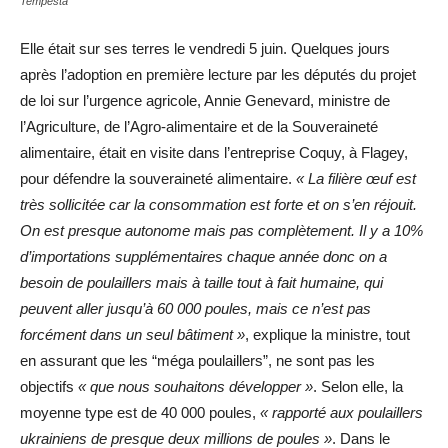
Tempesta
Elle était sur ses terres le vendredi 5 juin. Quelques jours
après l’adoption en première lecture par les députés du projet
de loi sur l’urgence agricole, Annie Genevard, ministre de
l’Agriculture, de l’Agro-alimentaire et de la Souveraineté
alimentaire, était en visite dans l’entreprise Coquy, à Flagey,
pour défendre la souveraineté alimentaire.
« La filière œuf est
très sollicitée car la consommation est forte et on s’en réjouit.
On est presque autonome mais pas complètement. Il y a 10%
d’importations supplémentaires chaque année donc on a
besoin de poulaillers mais à taille tout à fait humaine, qui
peuvent aller jusqu’à 60 000 poules, mais ce n’est pas
forcément dans un seul bâtiment »
, explique la ministre, tout
en assurant que les “méga poulaillers”, ne sont pas les
objectifs
« que nous souhaitons développer »
. Selon elle, la
moyenne type est de 40 000 poules,
« rapporté aux poulaillers
ukrainiens de presque deux millions de poules »
. Dans le