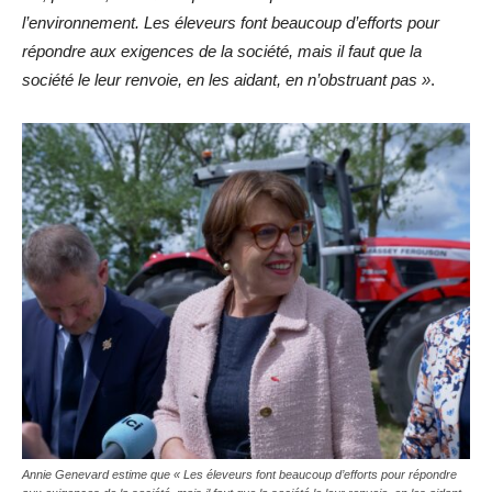
l’environnement. Les éleveurs font beaucoup d’efforts pour
répondre aux exigences de la société, mais il faut que la
société le leur renvoie, en les aidant, en n’obstruant pas »
.
Annie Genevard estime que « Les éleveurs font beaucoup d’efforts pour répondre