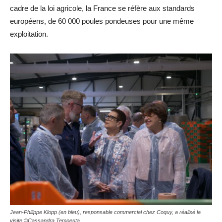
cadre de la loi agricole, la France se réfère aux standards
européens, de 60 000 poules pondeuses pour une même
exploitation.
Jean-Philippe Klopp (en bleu), responsable commercial chez Coquy, a réalisé la
visite ©Cassandra Tempesta