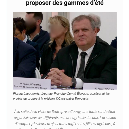
proposer des gammes d’été
Florent Jacquemin, directeur Franche-Comté Élevage, a présenté les
projets du groupe à la ministre ©Cassandra Tempesta
À la suite de la visite de l’entreprise Coquy, une table ronde était
organisée avec les différents acteurs agricoles locaux. L’occasion
d’évoquer plusieurs projets dans différentes filières agricoles, à