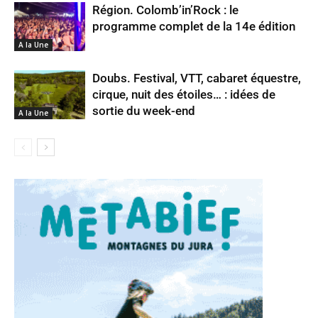
Région. Colomb’in’Rock : le
programme complet de la 14e édition
A la Une
Doubs. Festival, VTT, cabaret équestre,
cirque, nuit des étoiles… : idées de
sortie du week-end
A la Une