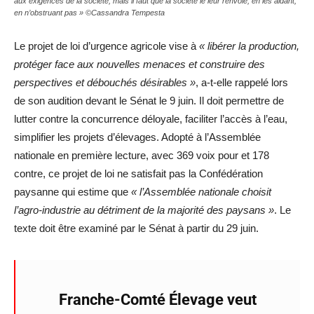
aux exigences de la société, mais il faut que la société le leur renvoie, en les aidant,
en n’obstruant pas » ©Cassandra Tempesta
Le projet de loi d’urgence agricole vise à
« libérer la production,
protéger face aux nouvelles menaces et construire des
perspectives et débouchés désirables »
, a-t-elle rappelé lors
de son audition devant le Sénat le 9 juin. Il doit permettre de
lutter contre la concurrence déloyale, faciliter l’accès à l’eau,
simplifier les projets d’élevages. Adopté à l’Assemblée
nationale en première lecture, avec 369 voix pour et 178
contre, ce projet de loi ne satisfait pas la Confédération
paysanne qui estime que
« l’Assemblée nationale choisit
l’agro-industrie au détriment de la majorité des paysans »
. Le
texte doit être examiné par le Sénat à partir du 29 juin.
Franche-Comté Élevage veut