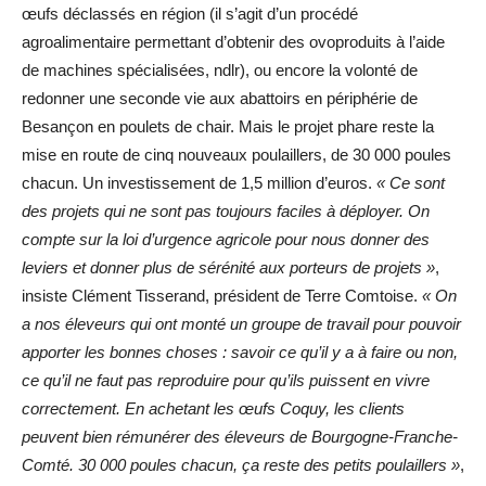
œufs déclassés en région (il s’agit d’un procédé
agroalimentaire permettant d’obtenir des ovoproduits à l’aide
de machines spécialisées, ndlr), ou encore la volonté de
redonner une seconde vie aux abattoirs en périphérie de
Besançon en poulets de chair. Mais le projet phare reste la
mise en route de cinq nouveaux poulaillers, de 30 000 poules
chacun. Un investissement de 1,5 million d’euros.
« Ce sont
des projets qui ne sont pas toujours faciles à déployer. On
compte sur la loi d’urgence agricole pour nous donner des
leviers et donner plus de sérénité aux porteurs de projets »
,
insiste Clément Tisserand, président de Terre Comtoise.
« On
a nos éleveurs qui ont monté un groupe de travail pour pouvoir
apporter les bonnes choses : savoir ce qu’il y a à faire ou non,
ce qu’il ne faut pas reproduire pour qu’ils puissent en vivre
correctement. En achetant les œufs Coquy, les clients
peuvent bien rémunérer des éleveurs de Bourgogne-Franche-
Comté. 30 000 poules chacun, ça reste des petits poulaillers »
,