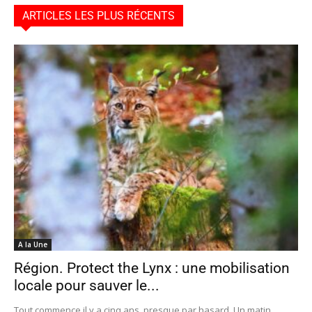
ARTICLES LES PLUS RÉCENTS
A la Une
Région. Protect the Lynx : une mobilisation
locale pour sauver le...
Tout commence il y a cinq ans, presque par hasard. Un matin