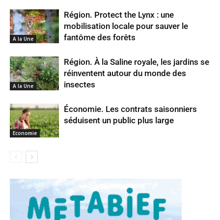
Région. Protect the Lynx : une
mobilisation locale pour sauver le
fantôme des forêts
A la Une
Région. À la Saline royale, les jardins se
réinventent autour du monde des
insectes
A la Une
Économie. Les contrats saisonniers
séduisent un public plus large
Economie