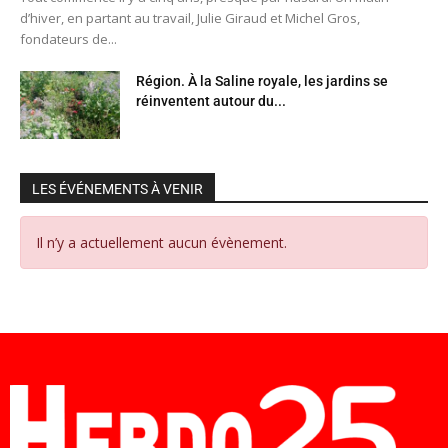
d’hiver, en partant au travail, Julie Giraud et Michel Gros,
fondateurs de...
Région. À la Saline royale, les jardins se
réinventent autour du...
LES ÉVÉNEMENTS À VENIR
Il n’y a actuellement aucun évènement.