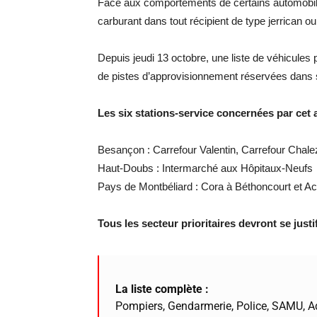
Face aux comportements de certains automobiliste
carburant dans tout récipient de type jerrican o
Depuis jeudi 13 octobre, une liste de véhicules p
de pistes d’approvisionnement réservées dans s
Les six stations-service concernées par cet a
Besançon : Carrefour Valentin, Carrefour Chalez
Haut-Doubs : Intermarché aux Hôpitaux-Neufs
Pays de Montbéliard : Cora à Béthoncourt et Ac
Tous les secteur prioritaires devront se justi
La liste complète :
Pompiers, Gendarmerie, Police, SAMU, Adm