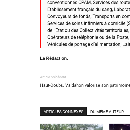
conventionnés CPAM, Services des routes
Établissement français du sang, Laborato
Convoyeurs de fonds, Transports en com
Services de soins infirmiers à domicile (
de l’Etat ou des Collectivités territorial
Opérateurs de téléphonie ou de la Poste
Véhicules de portage d’alimentation, Lait
La Rédaction.
Article précédent
Haut-Doubs. Valdahon valorise son patrimoin
ARTICLES CONNEXES
DU MÊME AUTEUR