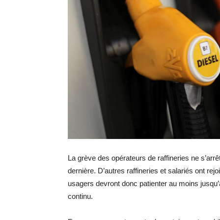
La grève des opérateurs de raffineries ne s’ar
dernière. D’autres raffineries et salariés ont re
usagers devront donc patienter au moins jusqu’à
continu.