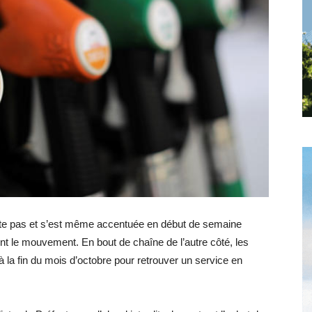
Hebdo25
rête pas et s’est même accentuée en début de semaine
joint le mouvement. En bout de chaîne de l’autre côté, les
 la fin du mois d’octobre pour retrouver un service en