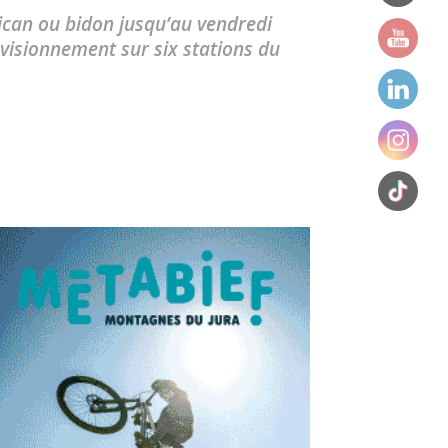
rrican ou bidon jusqu’au vendredi
rovisionnement sur six stations du