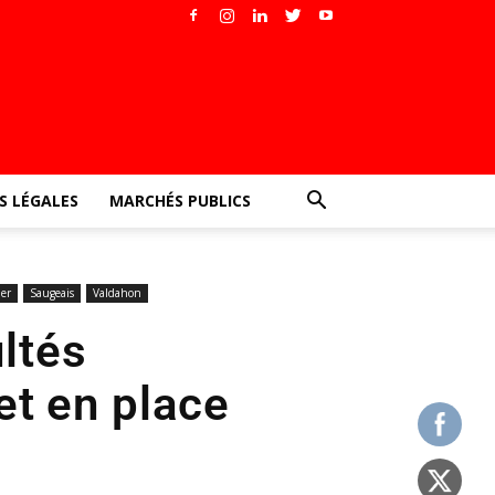
 LÉGALES
MARCHÉS PUBLICS
ier
Saugeais
Valdahon
ultés
et en place