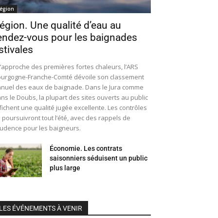
égion
égion. Une qualité d’eau au
endez-vous pour les baignades
stivales
l’approche des premières fortes chaleurs, l’ARS
urgogne-Franche-Comté dévoile son classement
nuel des eaux de baignade. Dans le Jura comme
ns le Doubs, la plupart des sites ouverts au public
fichent une qualité jugée excellente. Les contrôles
 poursuivront tout l’été, avec des rappels de
udence pour les baigneurs.
Économie. Les contrats
saisonniers séduisent un public
plus large
LES ÉVÉNEMENTS À VENIR