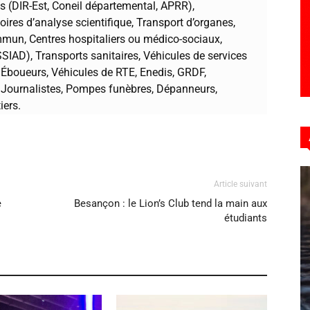
 (DIR-Est, Coneil départemental, APRR),
ires d’analyse scientifique, Transport d’organes,
mun, Centres hospitaliers ou médico-sociaux,
SSIAD), Transports sanitaires, Véhicules de services
es, Éboueurs, Véhicules de RTE, Enedis, GRDF,
, Journalistes, Pompes funèbres, Dépanneurs,
iers.
Article suivant
e
Besançon : le Lion’s Club tend la main aux
étudiants