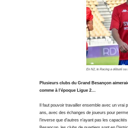
En N2, le Racing a débuté sa 
Plusieurs clubs du Grand Besançon aimerai
comme à l’époque Ligue 2…
Il faut pouvoir travailler ensemble avec un vrai pa
ans, avec des échanges de joueurs pour permett
l’inverse que d’autres n’ayant pas les capacités 
Besançon, les clubs de quartiers sont en Distr