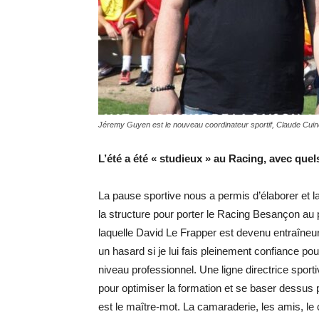
Jéremy Guyen est le nouveau coordinateur sportif, Claude Cuine
L’été a été « studieux » au Racing, avec qu
La pause sportive nous a permis d’élaborer et 
la structure pour porter le Racing Besançon au 
laquelle David Le Frapper est devenu entraîneur
un hasard si je lui fais pleinement confiance pou
niveau professionnel. Une ligne directrice spor
pour optimiser la formation et se baser dessus p
est le maître-mot. La camaraderie, les amis, le