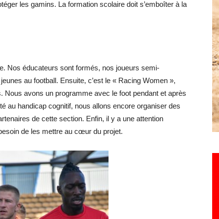
ger les gamins. La formation scolaire doit s’emboîter à la
a vie. Nos éducateurs sont formés, nos joueurs semi-
s jeunes au football. Ensuite, c’est le « Racing Women »,
ns. Nous avons un programme avec le foot pendant et après
pté au handicap cognitif, nous allons encore organiser des
enaires de cette section. Enfin, il y a une attention
besoin de les mettre au cœur du projet.