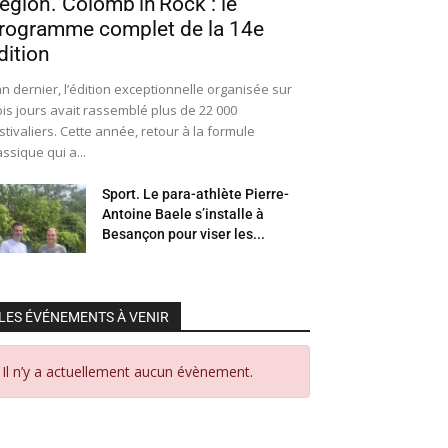
égion. Colomb’in’Rock : le
rogramme complet de la 14e
dition
an dernier, l’édition exceptionnelle organisée sur
ois jours avait rassemblé plus de 22 000
stivaliers. Cette année, retour à la formule
assique qui a...
Sport. Le para-athlète Pierre-
Antoine Baele s’installe à
Besançon pour viser les...
LES ÉVÉNEMENTS À VENIR
Il n’y a actuellement aucun évènement.