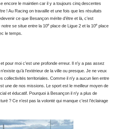
e encore le maintien car il y a toujours cinq descentes
e ! Au Racing on travaille et une fois que les résultats
redevenir ce que Besançon mérite d’être et là, c’est
e
e
notre se situe entre la 10
place de Ligue 2 et la 10
place
ec le temps.
t pour moi c’est une profonde erreur. Il n’y a pas assez
 n’existe qu’à l’extérieur de la ville ou presque. Je ne veux
 collectivités territoriales. Comme il n’y a aucun lien entre
c’est une de nos missions. Le sport est le meilleur moyen de
cial et éducatif. Pourquoi à Besançon il n’y a plus de
turé ? Ce n’est pas la volonté qui manque c’est l’éclairage