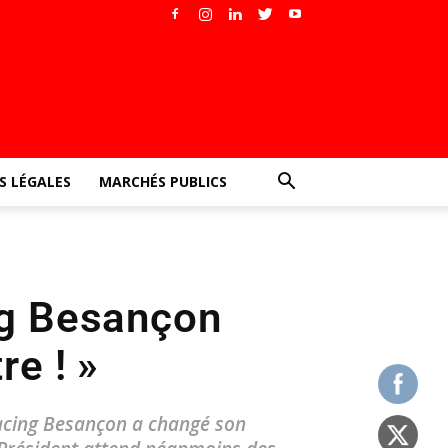
 LÉGALES
MARCHÉS PUBLICS
ng Besançon
re ! »
Racing Besançon a changé son