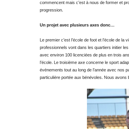
commencent mais c’est à nous de former et proté
progression.
Un projet avec plusieurs axes donc…
Le premier c’est l’école de foot et l’école de l
professionnels vont dans les quartiers initier le
avec environ 100 licenciées de plus en trois a
l’école. Le troisième axe concerne le sport ada
événements tout au long de l’année avec nos part
particulière portée aux bénévoles. Nous avons 