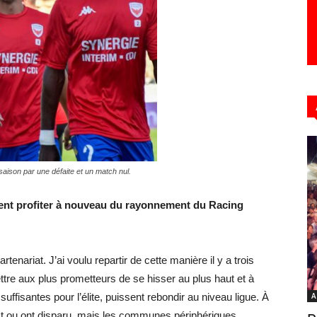
saison par une défaite et un match nul.
ent profiter à nouveau du rayonnement du Racing
rtenariat. J’ai voulu repartir de cette manière il y a trois
re aux plus prometteurs de se hisser au plus haut et à
suffisantes pour l’élite, puissent rebondir au niveau ligue. À
A
ict ou ont disparu, mais les communes périphériques