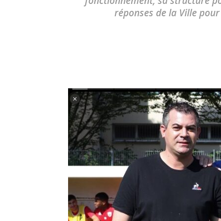
fonctionnement, sa structure po
réponses de la Ville pour