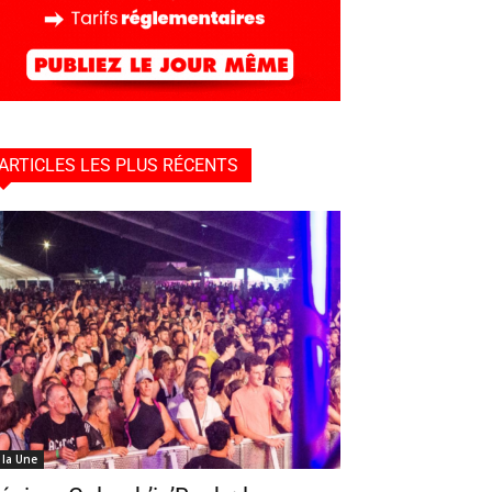
ARTICLES LES PLUS RÉCENTS
 la Une