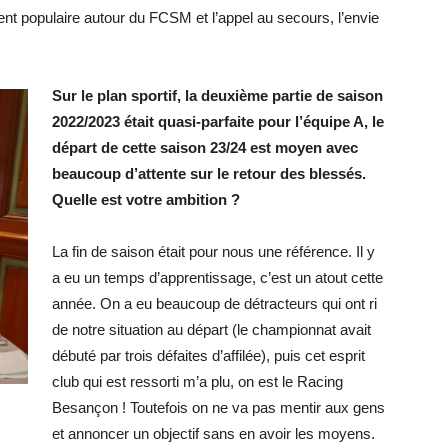
t populaire autour du FCSM et l’appel au secours, l’envie
Sur le plan sportif, la deuxième partie de saison
2022/2023 était quasi-parfaite pour l’équipe A, le
départ de cette saison 23/24 est moyen avec
beaucoup d’attente sur le retour des blessés.
Quelle est votre ambition ?
La fin de saison était pour nous une référence. Il y
a eu un temps d’apprentissage, c’est un atout cette
année. On a eu beaucoup de détracteurs qui ont ri
de notre situation au départ (le championnat avait
débuté par trois défaites d’affilée), puis cet esprit
club qui est ressorti m’a plu, on est le Racing
Besançon ! Toutefois on ne va pas mentir aux gens
et annoncer un objectif sans en avoir les moyens.