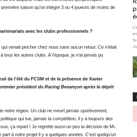
R
la première saison qu’on intègre 3 ou 4 joueurs de moins de
p
é
L’
 partenariats avec les clubs professionnels ?
tr
fe
cl
ui venait piocher chez nous sans aucun retour. Ce n’était
 tous les autres clubs. À l’époque, je n’ai jamais pu
é de l’été du FCSM et de la présence de Xavier
 premier président du Racing Besançon après le dépôt
te notre région. Un club ne meurt jamais sportivement,
olitique qui tue, jamais la compétition, il y a toujours des
sus, ça repart ! Je regrette aussi un peu la décision de Mr.
 part à notre projet il y a quelques années. C’est quelqu’un