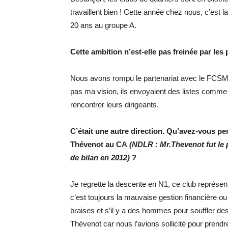
travaillent bien ! Cette année chez nous, c’est 
20 ans au groupe A.
Cette ambition n’est-elle pas freinée par les
Nous avons rompu le partenariat avec le FCSM q
pas ma vision, ils envoyaient des listes comme à
rencontrer leurs dirigeants.
C’était une autre direction.
Qu’avez-vous pens
Thévenot au CA
(NDLR : Mr.Thevenot fut le
de bilan en 2012)
?
Je regrette la descente en N1, ce club représen
c’est toujours la mauvaise gestion financière ou p
braises et s’il y a des hommes pour souffler des
Thévenot car nous l’avions sollicité pour prendre