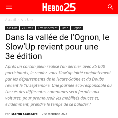
Accueil
A la Une
A la Une
Vie Locale
Environnement
Flash
Région
Dans la vallée de l’Ognon, le
Slow’Up revient pour une
3e édition
Après un carton plein réalisé l’an dernier avec 25 000
participants, le rendez-vous Slow’up initié conjointement
par les départements de la Haute-Saône et du Doubs
revient le 10 septembre. Une journée éco-responsable où
l’accès des différentes communes sera fermée aux
voitures, pour promouvoir les mobilités douces et,
évidemment, prendre le temps de se balader !
Par
Martin Saussard
-
7 septembre 2023