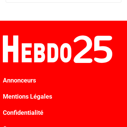
Annonceurs
Mentions Légales
Confidentialité