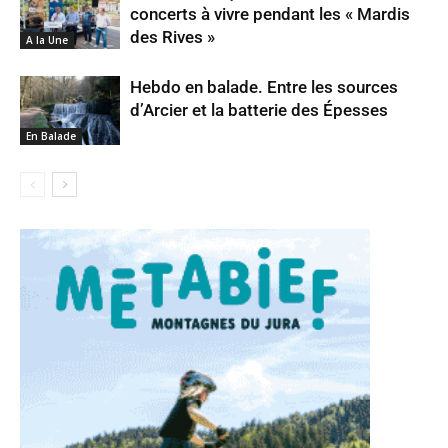
concerts à vivre pendant les « Mardis
des Rives »
A la Une
Hebdo en balade. Entre les sources
d’Arcier et la batterie des Épesses
En Balade