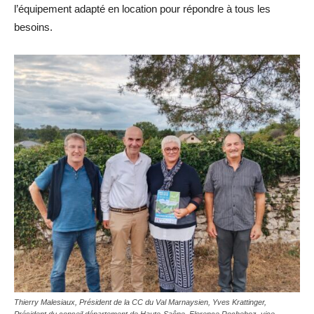
l’équipement adapté en location pour répondre à tous les
besoins.
Thierry Malesiaux, Président de la CC du Val Marnaysien, Yves Krattinger,
Président du conseil département de Haute-Saône, Florence Rocheboz, vice-