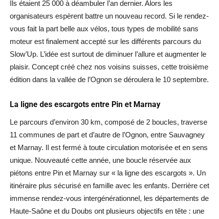
Ils étaient 25 000 à déambuler l’an dernier. Alors les
organisateurs espèrent battre un nouveau record. Si le rendez-
vous fait la part belle aux vélos, tous types de mobilité sans
moteur est finalement accepté sur les différents parcours du
Slow’Up. L’idée est surtout de diminuer l’allure et augmenter le
plaisir. Concept créé chez nos voisins suisses, cette troisième
édition dans la vallée de l’Ognon se déroulera le 10 septembre.
La ligne des escargots entre Pin et Marnay
Le parcours d’environ 30 km, composé de 2 boucles, traverse
11 communes de part et d’autre de l’Ognon, entre Sauvagney
et Marnay. Il est fermé à toute circulation motorisée et en sens
unique. Nouveauté cette année, une boucle réservée aux
piétons entre Pin et Marnay sur « la ligne des escargots ». Un
itinéraire plus sécurisé en famille avec les enfants. Derrière cet
immense rendez-vous intergénérationnel, les départements de
Haute-Saône et du Doubs ont plusieurs objectifs en tête : une