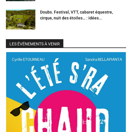
Doubs. Festival, VTT, cabaret équestre,
cirque, nuit des étoiles… : idées...
LES ÉVÉNEMENTS À VENIR