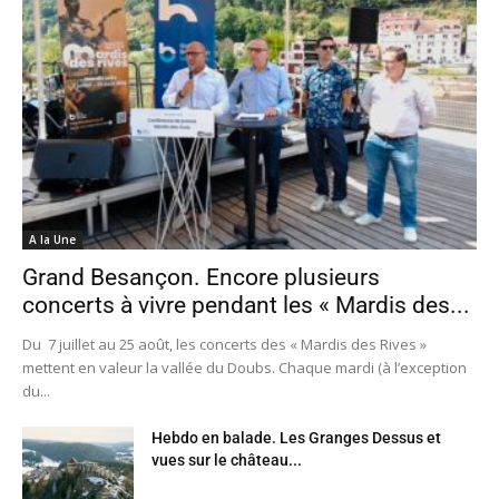
A la Une
Grand Besançon. Encore plusieurs
concerts à vivre pendant les « Mardis des...
Du 7 juillet au 25 août, les concerts des « Mardis des Rives »
mettent en valeur la vallée du Doubs. Chaque mardi (à l’exception
du...
Hebdo en balade. Les Granges Dessus et
vues sur le château...