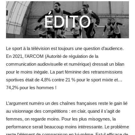
Le sport à la télévision est toujours une question d’audience.
En 2021, l’ARCOM (Autorité de régulation de la
communication audiovisuelle et numérique) dressait un bilan
pour le moins inégale. La part féminine des retransmissions
sportives était de 4,8% contre 21 % pour le sport mixte et…
74,2% pour les hommes !
L’argument numéro un des chaînes françaises reste le gain lié
au visionnage des compétitions : en clair, quand il s’agit de
femmes, on regarde moins. Pour les plus misogynes, la
performance serait beaucoup moins intéressante. Le problème
reste l’élément de comparaison en lui-même. Est-il efficace de