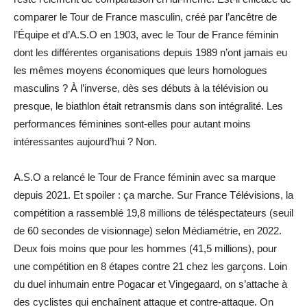
comparer le Tour de France masculin, créé par l’ancêtre de
l’Équipe et d’A.S.O en 1903, avec le Tour de France féminin
dont les différentes organisations depuis 1989 n’ont jamais eu
les mêmes moyens économiques que leurs homologues
masculins ? À l’inverse, dès ses débuts à la télévision ou
presque, le biathlon était retransmis dans son intégralité. Les
performances féminines sont-elles pour autant moins
intéressantes aujourd’hui ? Non.
A.S.O a relancé le Tour de France féminin avec sa marque
depuis 2021. Et spoiler : ça marche. Sur France Télévisions, la
compétition a rassemblé 19,8 millions de téléspectateurs (seuil
de 60 secondes de visionnage) selon Médiamétrie, en 2022.
Deux fois moins que pour les hommes (41,5 millions), pour
une compétition en 8 étapes contre 21 chez les garçons. Loin
du duel inhumain entre Pogacar et Vingegaard, on s’attache à
des cyclistes qui enchaînent attaque et contre-attaque. On