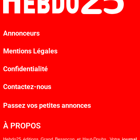
Annonceurs
Mentions Légales
Confidentialité
Contactez-nous
Passez vos petites annonces
À PROPOS
Hebdo25 éditions Grand Besançon et Haut-Doubs. Votre
journal