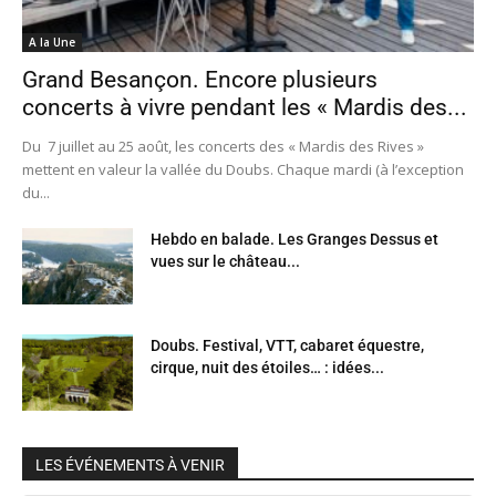
A la Une
Grand Besançon. Encore plusieurs
concerts à vivre pendant les « Mardis des...
Du 7 juillet au 25 août, les concerts des « Mardis des Rives »
mettent en valeur la vallée du Doubs. Chaque mardi (à l’exception
du...
Hebdo en balade. Les Granges Dessus et
vues sur le château...
Doubs. Festival, VTT, cabaret équestre,
cirque, nuit des étoiles… : idées...
LES ÉVÉNEMENTS À VENIR