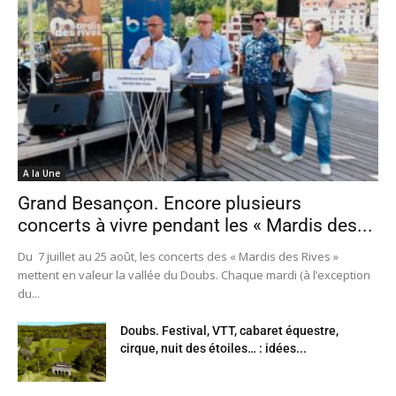
A la Une
Grand Besançon. Encore plusieurs
concerts à vivre pendant les « Mardis des...
Du 7 juillet au 25 août, les concerts des « Mardis des Rives »
mettent en valeur la vallée du Doubs. Chaque mardi (à l’exception
du...
Doubs. Festival, VTT, cabaret équestre,
cirque, nuit des étoiles… : idées...