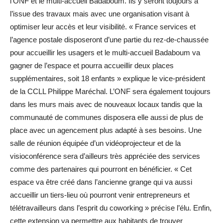
l’ONF et le multi-accueil Badaboum. Ils y seront toujours à
l’issue des travaux mais avec une organisation visant à
optimiser leur accès et leur visibilité. « France services et
l’agence postale disposeront d’une partie du rez-de-chaussée
pour accueillir les usagers et le multi-accueil Badaboum va
gagner de l’espace et pourra accueillir deux places
supplémentaires, soit 18 enfants » explique le vice-président
de la CCLL Philippe Maréchal. L’ONF sera également toujours
dans les murs mais avec de nouveaux locaux tandis que la
communauté de communes disposera elle aussi de plus de
place avec un agencement plus adapté à ses besoins. Une
salle de réunion équipée d’un vidéoprojecteur et de la
visioconférence sera d’ailleurs très appréciée des services
comme des partenaires qui pourront en bénéficier. « Cet
espace va être créé dans l’ancienne grange qui va aussi
accueillir un tiers-lieu où pourront venir entrepreneurs et
télétravailleurs dans l’esprit du coworking » précise l’élu. Enfin,
cette extension va permettre aux habitants de trouver