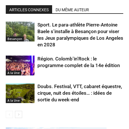
ARTICLES CONNEXES
DU MÊME AUTEUR
Sport. Le para-athlète Pierre-Antoine
Baele s’installe à Besançon pour viser
les Jeux paralympiques de Los Angeles
Besançon
en 2028
Région. Colomb’in’Rock : le
programme complet de la 14e édition
A la Une
Doubs. Festival, VTT, cabaret équestre,
cirque, nuit des étoiles… : idées de
sortie du week-end
A la Une