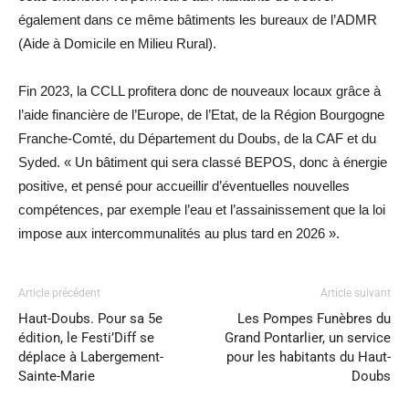
également dans ce même bâtiments les bureaux de l’ADMR
(Aide à Domicile en Milieu Rural).
Fin 2023, la CCLL profitera donc de nouveaux locaux grâce à
l’aide financière de l’Europe, de l’Etat, de la Région Bourgogne
Franche-Comté, du Département du Doubs, de la CAF et du
Syded. « Un bâtiment qui sera classé BEPOS, donc à énergie
positive, et pensé pour accueillir d’éventuelles nouvelles
compétences, par exemple l’eau et l’assainissement que la loi
impose aux intercommunalités au plus tard en 2026 ».
Article précédent
Article suivant
Haut-Doubs. Pour sa 5e
Les Pompes Funèbres du
édition, le Festi’Diff se
Grand Pontarlier, un service
déplace à Labergement-
pour les habitants du Haut-
Sainte-Marie
Doubs