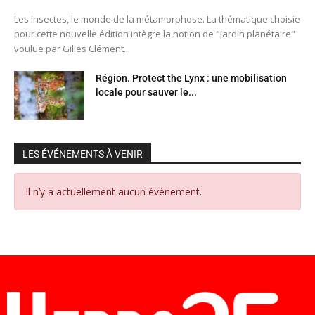
Les insectes, le monde de la métamorphose. La thématique choisie
pour cette nouvelle édition intègre la notion de "jardin planétaire"
voulue par Gilles Clément...
Région. Protect the Lynx : une mobilisation
locale pour sauver le...
LES ÉVÉNEMENTS À VENIR
Il n’y a actuellement aucun évènement.