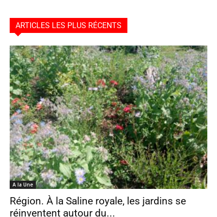
ARTICLES LES PLUS RÉCENTS
A la Une
Région. À la Saline royale, les jardins se
réinventent autour du...