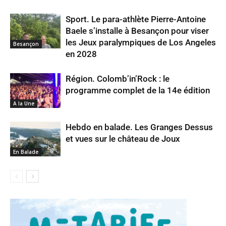
Sport. Le para-athlète Pierre-Antoine
Baele s’installe à Besançon pour viser
les Jeux paralympiques de Los Angeles
Besançon
en 2028
Région. Colomb’in’Rock : le
programme complet de la 14e édition
A la Une
Hebdo en balade. Les Granges Dessus
et vues sur le château de Joux
En Balade