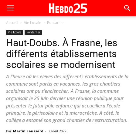
Accueil
Vie Locale
Pontarlier
Vie Locale
Pontarlier
Haut-Doubs. À Frasne, les
différents établissements
scolaires se modernisent
A l’heure où les élèves des différents établissements de la
commune sont partis en vacances, les gros chantiers
scolaires ont pu s’enclencher. A Frasne, la commune
organisait le 25 juin dernier une réunion publique pour
présenter le futur pôle enfance qui accueillera l’école
primaire, le périscolaire et la microcrèche. A côté, le
collège a entamé son grand chantier de restructuration.
Par
Martin Saussard
-
7 août 2022