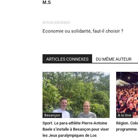
M.S
Article précédent
Economie ou solidarité, faut-il choisir ?
ARTICLES CONNEXES
DU MÊME AUTEUR
Besançon
A la Une
Sport. Le para-athlète Pierre-Antoine
Région. Colo
Baele s’installe à Besançon pour viser
programme c
les Jeux paralympiques de Los