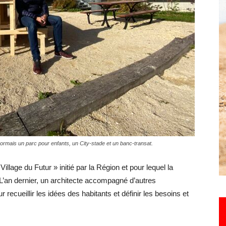
Hebdo25
ormais un parc pour enfants, un City-stade et un banc-transat.
llage du Futur » initié par la Région et pour lequel la
L’an dernier, un architecte accompagné d’autres
 recueillir les idées des habitants et définir les besoins et