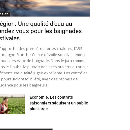
égion
égion. Une qualité d’eau au
endez-vous pour les baignades
stivales
l’approche des premières fortes chaleurs, l’ARS
urgogne-Franche-Comté dévoile son classement
nuel des eaux de baignade. Dans le Jura comme
ns le Doubs, la plupart des sites ouverts au public
fichent une qualité jugée excellente. Les contrôles
 poursuivront tout l’été, avec des rappels de
udence pour les baigneurs.
Économie. Les contrats
saisonniers séduisent un public
plus large