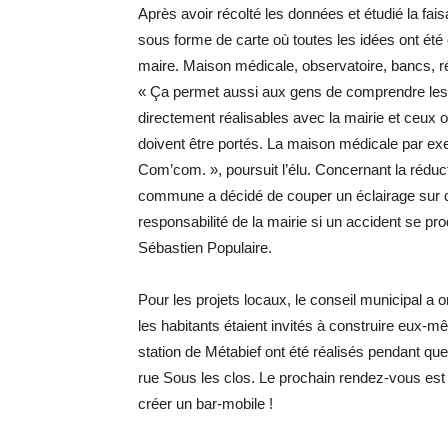
Après avoir récolté les données et étudié la fai
sous forme de carte où toutes les idées ont été 
maire. Maison médicale, observatoire, bancs, réd
« Ça permet aussi aux gens de comprendre les rou
directement réalisables avec la mairie et ceux 
doivent être portés. La maison médicale par exemp
Com’com. », poursuit l’élu. Concernant la réductio
commune a décidé de couper un éclairage sur de
responsabilité de la mairie si un accident se pr
Sébastien Populaire.
Pour les projets locaux, le conseil municipal a 
les habitants étaient invités à construire eux-mê
station de Métabief ont été réalisés pendant que
rue Sous les clos. Le prochain rendez-vous est
créer un bar-mobile !