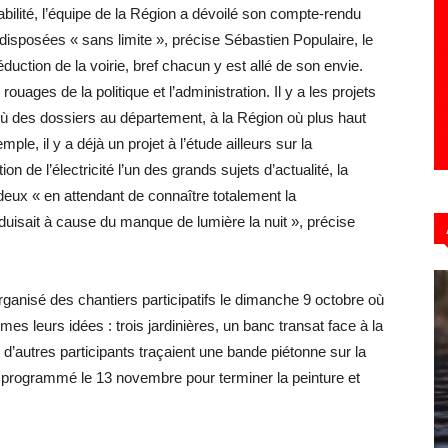
sabilité, l’équipe de la Région a dévoilé son compte-rendu
disposées « sans limite », précise Sébastien Populaire, le
uction de la voirie, bref chacun y est allé de son envie.
ages de la politique et l’administration. Il y a les projets
où des dossiers au département, à la Région où plus haut
le, il y a déjà un projet à l’étude ailleurs sur la
n de l’électricité l’un des grands sujets d’actualité, la
ux « en attendant de connaître totalement la
oduisait à cause du manque de lumière la nuit », précise
organisé des chantiers participatifs le dimanche 9 octobre où
mes leurs idées : trois jardinières, un banc transat face à la
 d’autres participants traçaient une bande piétonne sur la
 programmé le 13 novembre pour terminer la peinture et