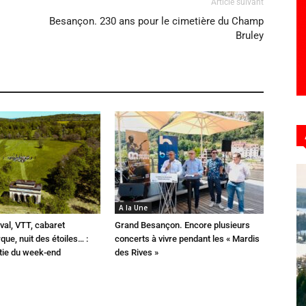
Article suivant
Besançon. 230 ans pour le cimetière du Champ
Bruley
A la Une
val, VTT, cabaret
Grand Besançon. Encore plusieurs
que, nuit des étoiles… :
concerts à vivre pendant les « Mardis
rtie du week-end
des Rives »