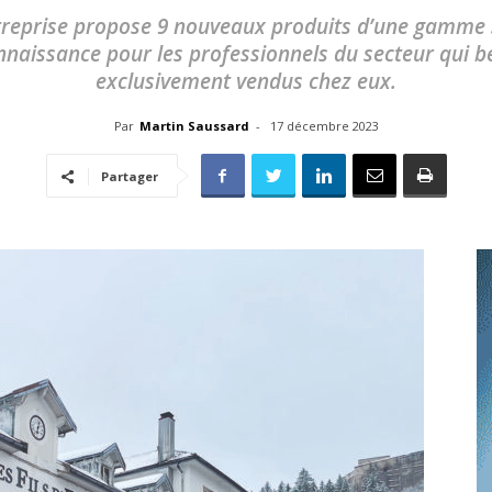
toute
treprise propose 9 nouveaux produits d’une gamme 
aissance pour les professionnels du secteur qui b
exclusivement vendus chez eux.
Par
Martin Saussard
-
17 décembre 2023
l'info
Partager
locale
–