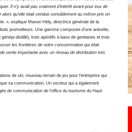
er. Il n’y avait pas vraiment d’intérêt avant pour eux de
r alors qu’elle était vendue sensiblement au même prix en
te. »,
explique Manon Hély, directrice générale de la
s débuts prometteurs. Une gamme composée d’une anisette,
 génépi distillé), trois apéritifs à base de gentianes et trois
usser les frontières de notre consommation qui était
e de vente importante avec un réseau de distribution très
stations de ski, nouveau terrain de jeu pour l’entreprise qui
 que sa communication. Un secteur qui a également
ée de communication de l’office du tourisme du Haut-