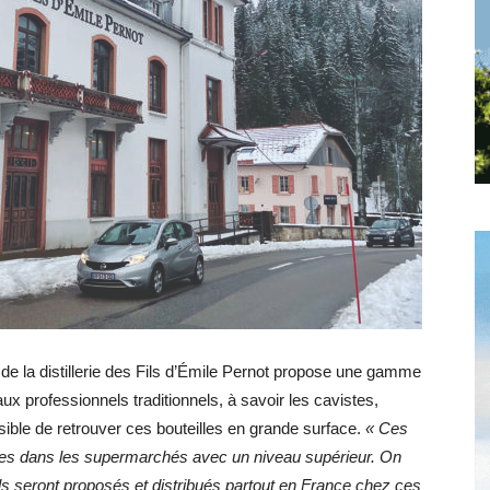
Hebdo25
e de la distillerie des Fils d’Émile Pernot propose une gamme
x professionnels traditionnels, à savoir les cavistes,
sible de retrouver ces bouteilles en grande surface.
« Ces
bles dans les supermarchés avec un niveau supérieur. On
ls seront proposés et distribués partout en France chez ces