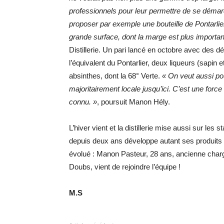
professionnels pour leur permettre de se démarqu
proposer par exemple une bouteille de Pontarlie
grande surface, dont la marge est plus importan
Distillerie. Un pari lancé en octobre avec de
l’équivalent du Pontarlier, deux liqueurs (sapin et
absinthes, dont la 68° Verte.
« On veut aussi po
majoritairement locale jusqu’ici. C’est une forc
connu. »
, poursuit Manon Hély.
L’hiver vient et la distillerie mise aussi sur les 
depuis deux ans développe autant ses produits
évolué : Manon Pasteur, 28 ans, ancienne charg
Doubs, vient de rejoindre l’équipe !
M.S