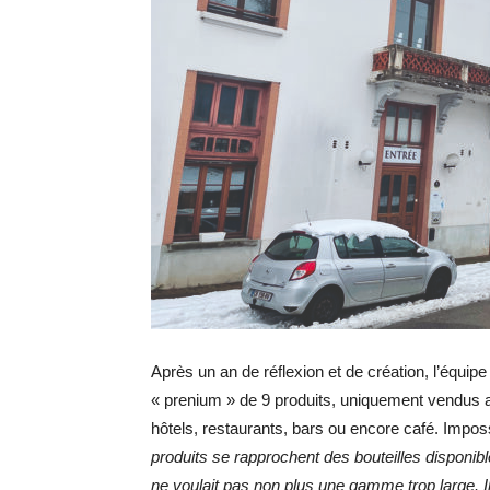
Après un an de réflexion et de création, l’équip
« prenium » de 9 produits, uniquement vendus au
hôtels, restaurants, bars ou encore café. Impos
produits se rapprochent des bouteilles disponi
ne voulait pas non plus une gamme trop large. I