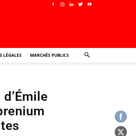
 LÉGALES
MARCHÉS PUBLICS
s d’Émile
prenium
stes