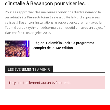
s’installe à Besançon pour viser les...
Pour se rapprocher des meilleures conditions d’entraînement, le
para-triathlète Pierre-Antoine Baele a quitté le Nord et posé ses
valises à Besançon. Installations, groupe et encadrement avec la
Team Gouroux rythment désormais son quotidien, avec un objectif
clair en tête : Los Angeles 2028.
Région. Colomb’in’Rock : le programme
complet de la 14e édition
LES ÉVÉNEMENTS À VENIR
Il n’y a actuellement aucun évènement.