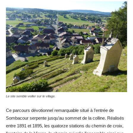
Le site semble veiller sur le village.
Ce parcours dévotionnel remarquable situé à l’entrée de
Sombacour serpente jusqu’au sommet de la colline. Réalisés
entre 1891 et 1895, les quatorze stations du chemin de croix,