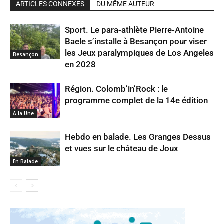
ARTICLES CONNEXES
DU MÊME AUTEUR
Sport. Le para-athlète Pierre-Antoine
Baele s’installe à Besançon pour viser
les Jeux paralympiques de Los Angeles
Besançon
en 2028
Région. Colomb’in’Rock : le
programme complet de la 14e édition
A la Une
Hebdo en balade. Les Granges Dessus
et vues sur le château de Joux
En Balade