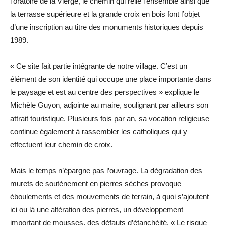
l’oratoire de la Vierge, le chemin qui relie l’ensemble ainsi que
la terrasse supérieure et la grande croix en bois font l’objet
d’une inscription au titre des monuments historiques depuis
1989.
« Ce site fait partie intégrante de notre village. C’est un
élément de son identité qui occupe une place importante dans
le paysage et est au centre des perspectives » explique le
Michèle Guyon, adjointe au maire, soulignant par ailleurs son
attrait touristique. Plusieurs fois par an, sa vocation religieuse
continue également à rassembler les catholiques qui y
effectuent leur chemin de croix.
Mais le temps n’épargne pas l’ouvrage. La dégradation des
murets de soutènement en pierres sèches provoque
éboulements et des mouvements de terrain, à quoi s’ajoutent
ici ou là une altération des pierres, un développement
important de mousses, des défauts d’étanchéité. « Le risque