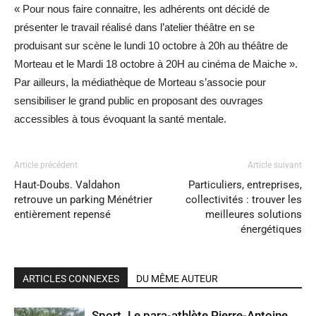
« Pour nous faire connaitre, les adhérents ont décidé de
présenter le travail réalisé dans l’atelier théâtre en se
produisant sur scène le lundi 10 octobre à 20h au théâtre de
Morteau et le Mardi 18 octobre à 20H au cinéma de Maiche ».
Par ailleurs, la médiathèque de Morteau s’associe pour
sensibiliser le grand public en proposant des ouvrages
accessibles à tous évoquant la santé mentale.
Article précédent
Article suivant
Haut-Doubs. Valdahon
Particuliers, entreprises,
retrouve un parking Ménétrier
collectivités : trouver les
entièrement repensé
meilleures solutions
énergétiques
ARTICLES CONNEXES
DU MÊME AUTEUR
Sport. Le para-athlète Pierre-Antoine