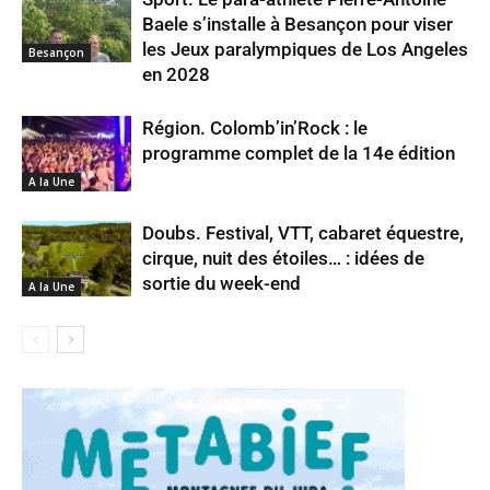
Baele s’installe à Besançon pour viser
les Jeux paralympiques de Los Angeles
Besançon
en 2028
Région. Colomb’in’Rock : le
programme complet de la 14e édition
A la Une
Doubs. Festival, VTT, cabaret équestre,
cirque, nuit des étoiles… : idées de
sortie du week-end
A la Une