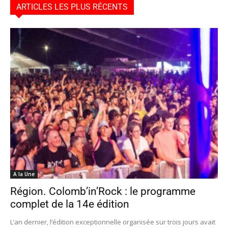
ARTICLES LES PLUS RÉCENTS
A la Une
Région. Colomb’in’Rock : le programme
complet de la 14e édition
L’an dernier, l’édition exceptionnelle organisée sur trois jours avait