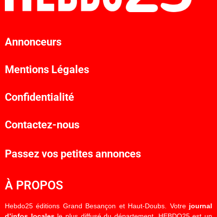
Annonceurs
Mentions Légales
Confidentialité
Contactez-nous
Passez vos petites annonces
À PROPOS
Hebdo25 éditions Grand Besançon et Haut-Doubs. Votre
journal
d’infos locales
le plus diffusé du département. HEBDO25 est un