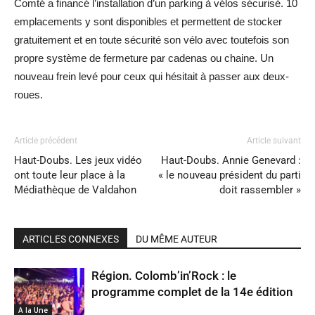
Comté a financé l’installation d’un parking à vélos sécurisé. 10
emplacements y sont disponibles et permettent de stocker
gratuitement et en toute sécurité son vélo avec toutefois son
propre système de fermeture par cadenas ou chaine. Un
nouveau frein levé pour ceux qui hésitait à passer aux deux-
roues.
Article précédent
Article suivant
Haut-Doubs. Les jeux vidéo
Haut-Doubs. Annie Genevard :
ont toute leur place à la
« le nouveau président du parti
Médiathèque de Valdahon
doit rassembler »
ARTICLES CONNEXES
DU MÊME AUTEUR
Région. Colomb’in’Rock : le
programme complet de la 14e édition
A la Une