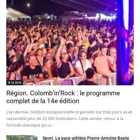
A la Une
Région. Colomb’in’Rock : le programme
complet de la 14e édition
L’an dernier, l’édition exceptionnelle organisée sur trois jours avait
rassemblé plus de 22 000 festivaliers. Cette année, retour à la
formule classique qui a...
Sport. Le para-athlète Pierre-Antoine Baele