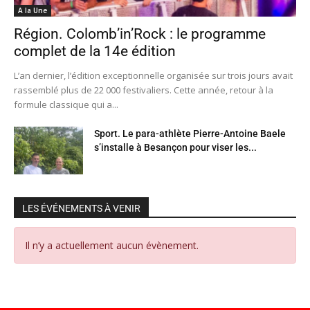
A la Une
Région. Colomb’in’Rock : le programme
complet de la 14e édition
L’an dernier, l’édition exceptionnelle organisée sur trois jours avait
rassemblé plus de 22 000 festivaliers. Cette année, retour à la
formule classique qui a...
Sport. Le para-athlète Pierre-Antoine Baele
s’installe à Besançon pour viser les...
LES ÉVÉNEMENTS À VENIR
Il n’y a actuellement aucun évènement.