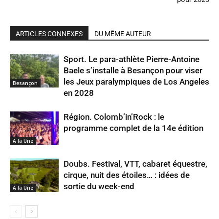
ARTICLES CONNEXES
DU MÊME AUTEUR
Sport. Le para-athlète Pierre-Antoine
Baele s’installe à Besançon pour viser
les Jeux paralympiques de Los Angeles
Besançon
en 2028
Région. Colomb’in’Rock : le
programme complet de la 14e édition
A la Une
Doubs. Festival, VTT, cabaret équestre,
cirque, nuit des étoiles… : idées de
sortie du week-end
A la Une