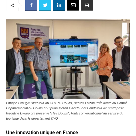
Philippe Lebugle Directeur du CDT du Doubs, Beatrix Loizon Présidente du Comité
Départemental du Doubs et Ciprian Melian Directeur et Fondateur de l'entreprise
bisontine Livdeo ont présenté "Hey Doubs", l'outil conversationnel au service du
tourisme dans le département ©YQ
Une innovation unique en France