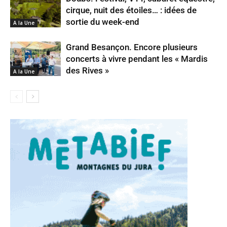
cirque, nuit des étoiles… : idées de
sortie du week-end
A la Une
Grand Besançon. Encore plusieurs
concerts à vivre pendant les « Mardis
des Rives »
A la Une