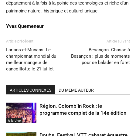
département à la fois à la pointe des technologies et riche d’un
patrimoine naturel, historique et culturel unique.
Yves Quemeneur
Article précédent
Article suivant
Larians-et-Munans. Le
Besançon. Chasse à
championnat mondial du
Besançon : plus de moments
meilleur mangeur de
pour se balader en forêt
cancoillotte le 21 juillet
ARTICLES CONNEXES
DU MÊME AUTEUR
Région. Colomb’in’Rock : le
programme complet de la 14e édition
A la Une
Doubs. Festival, VTT, cabaret équestre,