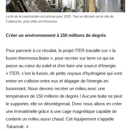
La fin de la construction est prévue pour 2025. Tout se déroule sur le site de
Cadarache, près d’Aix-en-Provence
Créer un environnement à 150 millions de degrés
Pour parvenir à ce résultat, le projet ITER travaille sur « la
fusion thermonucléaire », pour recréer sur terre ce qui se
passe au cœur du soleil et d’en faire une source d’énergie.
« ITER, c’est la fusion, de petits noyaux d’hydrogène qui vont
entrer en collision entre eux et dégager de l’énergie en
fusionnant. Nous devons recréer un milieu avec une
température de 150 millions de degrés ! Aucune boite ne peut
le supporter, elle se désintégrerait. Donc nous allons en créer
une immatérielle grâce à une cage magnétique capable de
contenir un milieu aussi chaud. Cet équipement s’appelle
Tokamak
. »