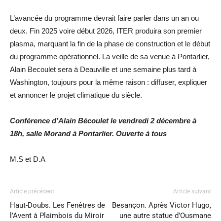
L’avancée du programme devrait faire parler dans un an ou
deux. Fin 2025 voire début 2026, ITER produira son premier
plasma, marquant la fin de la phase de construction et le début
du programme opérationnel. La veille de sa venue à Pontarlier,
Alain Becoulet sera à Deauville et une semaine plus tard à
Washington, toujours pour la même raison : diffuser, expliquer
et annoncer le projet climatique du siècle.
Conférence d’Alain Bécoulet le vendredi 2 décembre à
18h, salle Morand à Pontarlier. Ouverte à tous
M.S et D.A
Article précédent
Article suivant
Haut-Doubs. Les Fenêtres de
Besançon. Après Victor Hugo,
l’Avent à Plaimbois du Miroir
une autre statue d’Ousmane