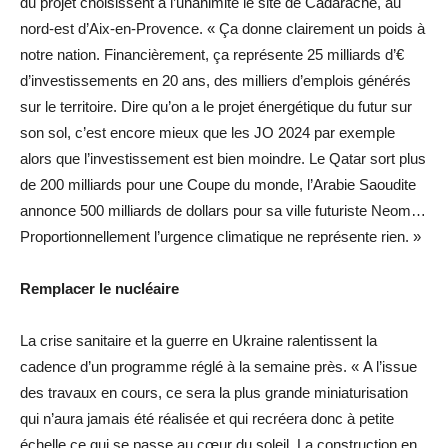
du projet choisissent à l’unanimité le site de Cadarache, au
nord-est d’Aix-en-Provence. « Ça donne clairement un poids à
notre nation. Financièrement, ça représente 25 milliards d’€
d’investissements en 20 ans, des milliers d’emplois générés
sur le territoire. Dire qu’on a le projet énergétique du futur sur
son sol, c’est encore mieux que les JO 2024 par exemple
alors que l’investissement est bien moindre. Le Qatar sort plus
de 200 milliards pour une Coupe du monde, l’Arabie Saoudite
annonce 500 milliards de dollars pour sa ville futuriste Neom…
Proportionnellement l’urgence climatique ne représente rien. »
Remplacer le nucléaire
La crise sanitaire et la guerre en Ukraine ralentissent la
cadence d’un programme réglé à la semaine près. « A l’issue
des travaux en cours, ce sera la plus grande miniaturisation
qui n’aura jamais été réalisée et qui recréera donc à petite
échelle ce qui se passe au cœur du soleil. La construction en