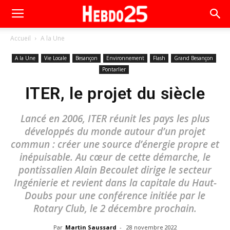
Accueil
A la Une
A la Une
Vie Locale
Besançon
Environnement
Flash
Grand Besançon
Pontarlier
ITER, le projet du siècle
Lancé en 2006, ITER réunit les pays les plus
développés du monde autour d’un projet
commun : créer une source d’énergie propre et
inépuisable. Au cœur de cette démarche, le
pontissalien Alain Becoulet dirige le secteur
Ingénierie et revient dans la capitale du Haut-
Doubs pour une conférence initiée par le
Rotary Club, le 2 décembre prochain.
Par
Martin Saussard
-
28 novembre 2022