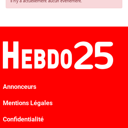
Il n’y a actuellement aucun évènement.
Annonceurs
Mentions Légales
Confidentialité