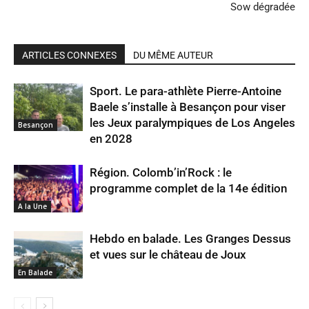
Sow dégradée
ARTICLES CONNEXES
DU MÊME AUTEUR
Sport. Le para-athlète Pierre-Antoine
Baele s’installe à Besançon pour viser
les Jeux paralympiques de Los Angeles
Besançon
en 2028
Région. Colomb’in’Rock : le
programme complet de la 14e édition
A la Une
Hebdo en balade. Les Granges Dessus
et vues sur le château de Joux
En Balade