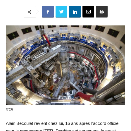
ITER
Alain Becoulet revient chez lui, 16 ans après l’accord officiel
pour le programme ITER. Derrière cet acronyme, le projet