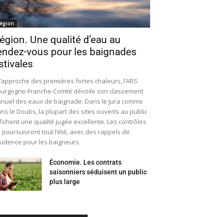
égion
égion. Une qualité d’eau au
endez-vous pour les baignades
stivales
l’approche des premières fortes chaleurs, l’ARS
urgogne-Franche-Comté dévoile son classement
nuel des eaux de baignade. Dans le Jura comme
ns le Doubs, la plupart des sites ouverts au public
fichent une qualité jugée excellente. Les contrôles
 poursuivront tout l’été, avec des rappels de
udence pour les baigneurs.
Économie. Les contrats
saisonniers séduisent un public
plus large