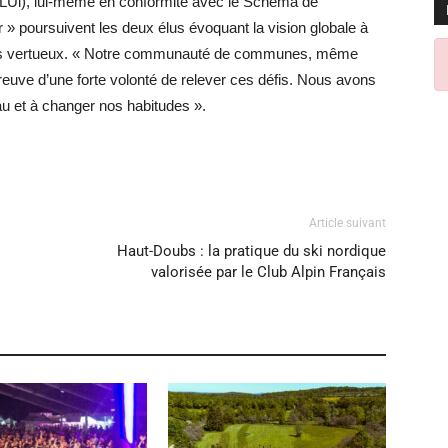
PLUi), lui-même en conformité avec le Schéma de
» poursuivent les deux élus évoquant la vision globale à
lus vertueux. « Notre communauté de communes, même
uve d’une forte volonté de relever ces défis. Nous avons
au et à changer nos habitudes ».
Article suivant
Haut-Doubs : la pratique du ski nordique
valorisée par le Club Alpin Français