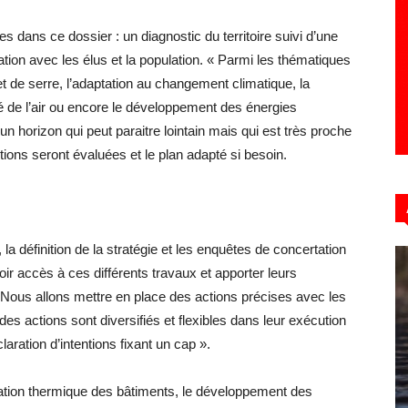
 dans ce dossier : un diagnostic du territoire suivi d’une
tation avec les élus et la population. « Parmi les thématiques
fet de serre, l’adaptation au changement climatique, la
ité de l’air ou encore le développement des énergies
 horizon qui peut paraitre lointain mais qui est très proche
ctions seront évaluées et le plan adapté si besoin.
 la définition de la stratégie et les enquêtes de concertation
voir accès à ces différents travaux et apporter leurs
 Nous allons mettre en place des actions précises avec les
des actions sont diversifiés et flexibles dans leur exécution
ration d’intentions fixant un cap ».
novation thermique des bâtiments, le développement des