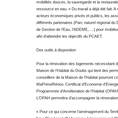
mobilités douces, la sauvegarde et la restaurat
ressource en eau. « Du travail a déjà été fait. A
acteurs économiques privés et publics, les asso
différents partenaires (Parc naturel régional d
de Gestion de l’Eau, l’ADEME, …) pour mobilise
afin d’atteindre les objectifs du PCAET.
Des outils à disposition
Pour la rénovation des logements nécessitant des
Maison de l’Habitat du Doubs qui tient des pe
conseillers de la Maison de l’Habitat pourront co
MaPrimeRénov, Certificat d’Economie d’Energi
Programmée d’Amélioration de l’Habitat (OPAH) 
L’OPAH permettra d’accompagner la rénovation
« Pour ce qui concerne l’aménagement du Territ