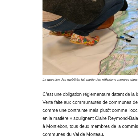
La question des mobilités fait partie des réflexions menées dan
C’est une obligation réglementaire datant de la 
Verte faite aux communautés de communes de p
comme une contrainte mais plutôt comme l’occasi
en la matière » soulignent Claire Reymond-Bala
à Montlebon, tous deux membres de la commis
communes du Val de Morteau.