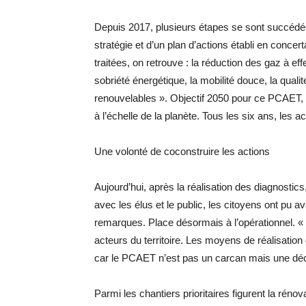
Depuis 2017, plusieurs étapes se sont succédées
stratégie et d’un plan d’actions établi en concer
traitées, on retrouve : la réduction des gaz à ef
sobriété énergétique, la mobilité douce, la qual
renouvelables ». Objectif 2050 pour ce PCAET, un
à l’échelle de la planète. Tous les six ans, les a
Une volonté de coconstruire les actions
Aujourd’hui, après la réalisation des diagnostics,
avec les élus et le public, les citoyens ont pu a
remarques. Place désormais à l’opérationnel. «
acteurs du territoire. Les moyens de réalisation 
car le PCAET n’est pas un carcan mais une décla
Parmi les chantiers prioritaires figurent la ré