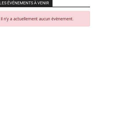
LES ÉVÉNEMENTS À VENIR
Il n’y a actuellement aucun évènement.