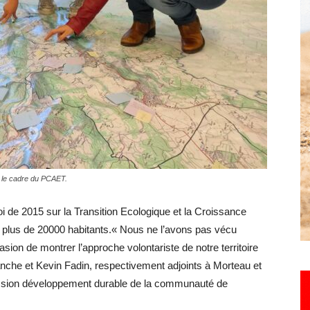
Hebdo25
s le cadre du PCAET.
loi de 2015 sur la Transition Ecologique et la Croissance
lus de 20000 habitants.« Nous ne l’avons pas vécu
on de montrer l’approche volontariste de notre territoire
nche et Kevin Fadin, respectivement adjoints à Morteau et
sion développement durable de la communauté de