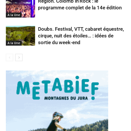
Région. Colomb’in’Rock : le
programme complet de la 14e édition
A la Une
Doubs. Festival, VTT, cabaret équestre,
cirque, nuit des étoiles… : idées de
sortie du week-end
A la Une