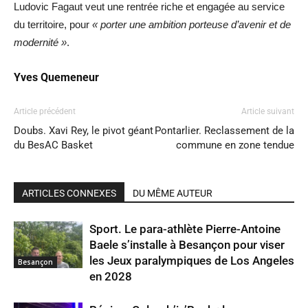
Ludovic Fagaut veut une rentrée riche et engagée au service
du territoire, pour
« porter une ambition porteuse d’avenir et de
modernité »
.
Yves Quemeneur
Article précédent
Article suivant
Doubs. Xavi Rey, le pivot géant
Pontarlier. Reclassement de la
du BesAC Basket
commune en zone tendue
ARTICLES CONNEXES
DU MÊME AUTEUR
Sport. Le para-athlète Pierre-Antoine
Baele s’installe à Besançon pour viser
les Jeux paralympiques de Los Angeles
Besançon
en 2028