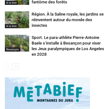
fantôme des forêts
A la Une
Région. À la Saline royale, les jardins se
réinventent autour du monde des
insectes
A la Une
Sport. Le para-athlète Pierre-Antoine
Baele s’installe à Besançon pour viser
les Jeux paralympiques de Los Angeles
Besançon
en 2028