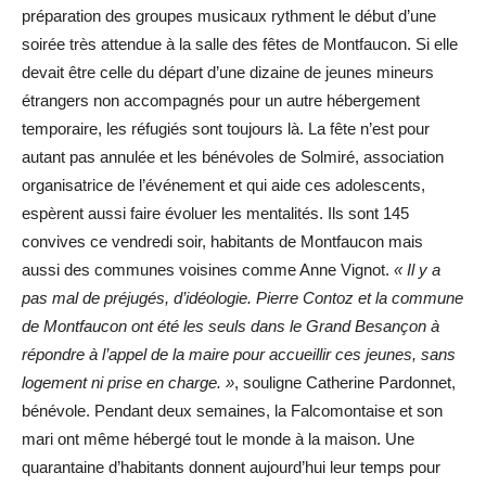
préparation des groupes musicaux rythment le début d’une
soirée très attendue à la salle des fêtes de Montfaucon. Si elle
devait être celle du départ d’une dizaine de jeunes mineurs
étrangers non accompagnés pour un autre hébergement
temporaire, les réfugiés sont toujours là. La fête n’est pour
autant pas annulée et les bénévoles de Solmiré, association
organisatrice de l’événement et qui aide ces adolescents,
espèrent aussi faire évoluer les mentalités. Ils sont 145
convives ce vendredi soir, habitants de Montfaucon mais
aussi des communes voisines comme Anne Vignot.
« Il y a
pas mal de préjugés, d’idéologie. Pierre Contoz et la commune
de Montfaucon ont été les seuls dans le Grand Besançon à
répondre à l’appel de la maire pour accueillir ces jeunes, sans
logement ni prise en charge. »
, souligne Catherine Pardonnet,
bénévole. Pendant deux semaines, la Falcomontaise et son
mari ont même hébergé tout le monde à la maison. Une
quarantaine d’habitants donnent aujourd’hui leur temps pour