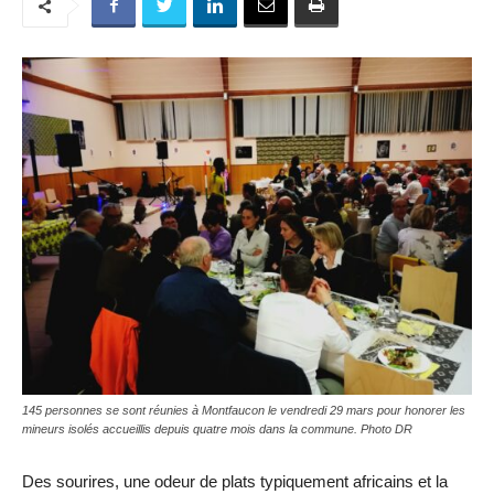
145 personnes se sont réunies à Montfaucon le vendredi 29 mars pour honorer les
mineurs isolés accueillis depuis quatre mois dans la commune. Photo DR
Des sourires, une odeur de plats typiquement africains et la