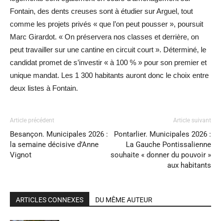
Fontain, des dents creuses sont à étudier sur Arguel, tout
comme les projets privés « que l’on peut pousser », poursuit
Marc Girardot. « On préservera nos classes et derrière, on
peut travailler sur une cantine en circuit court ». Déterminé, le
candidat promet de s’investir « à 100 % » pour son premier et
unique mandat. Les 1 300 habitants auront donc le choix entre
deux listes à Fontain.
Article précédent
Article suivant
Besançon. Municipales 2026 :
Pontarlier. Municipales 2026 :
la semaine décisive d’Anne
La Gauche Pontissalienne
Vignot
souhaite « donner du pouvoir »
aux habitants
ARTICLES CONNEXES
DU MÊME AUTEUR