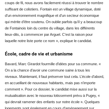
coups de fil, nous avons facilement réussi à trouver le nombre
suffisant de colistiers. Fontain est un village dynamique, doté
d’un environnement magnifique et d’un secteur économique
qui mérite d’être soutenu. On oublie parfois qu’il y a beaucoup
de Fontainois loin du centre du village, dans les différents
lieux-dits, à commencer par Arguel. C’est la raison pour
laquelle notre liste porte ce nom », explique le candidat.
École, cadre de vie et urbanisme
Bavard, Marc Girardot fourmille d’idées pour sa commune. «
On a la chance d’avoir une commune saine à tous les
niveaux. Maintenant, il faut préserver tout cela. L’école d’abord,
en accueillant de nouveaux habitants, mais pas n’importe
comment ». Pour ce dossier, le candidat mise aussi sur la
mutualisation avec le nouveau lotissement prévu à Pugey, «
qui devrait ramener des enfants sur notre école ». Quelques
logements sont également en cours d’aménagement sur