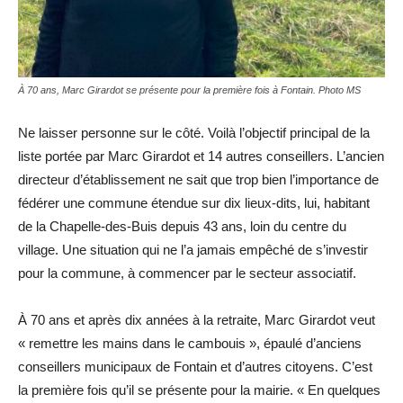
À 70 ans, Marc Girardot se présente pour la première fois à Fontain. Photo MS
Ne laisser personne sur le côté. Voilà l’objectif principal de la
liste portée par Marc Girardot et 14 autres conseillers. L’ancien
directeur d’établissement ne sait que trop bien l’importance de
fédérer une commune étendue sur dix lieux-dits, lui, habitant
de la Chapelle-des-Buis depuis 43 ans, loin du centre du
village. Une situation qui ne l’a jamais empêché de s’investir
pour la commune, à commencer par le secteur associatif.
À 70 ans et après dix années à la retraite, Marc Girardot veut
« remettre les mains dans le cambouis », épaulé d’anciens
conseillers municipaux de Fontain et d’autres citoyens. C’est
la première fois qu’il se présente pour la mairie. « En quelques