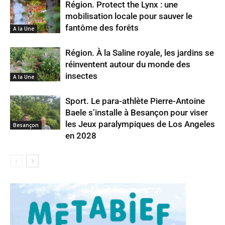
Région. Protect the Lynx : une
mobilisation locale pour sauver le
fantôme des forêts
A la Une
Région. À la Saline royale, les jardins se
réinventent autour du monde des
insectes
A la Une
Sport. Le para-athlète Pierre-Antoine
Baele s’installe à Besançon pour viser
les Jeux paralympiques de Los Angeles
Besançon
en 2028