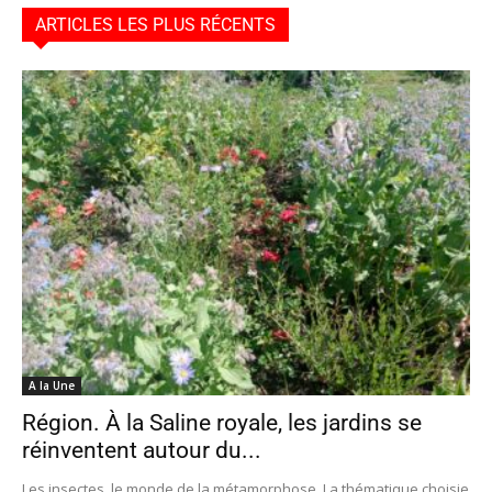
ARTICLES LES PLUS RÉCENTS
A la Une
Région. À la Saline royale, les jardins se
réinventent autour du...
Les insectes, le monde de la métamorphose. La thématique choisie