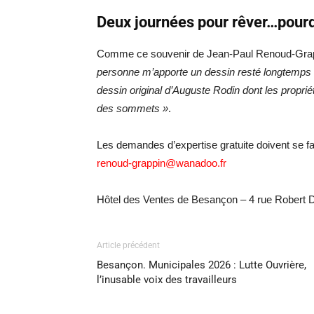
Deux journées pour rêver…pourq
Comme ce souvenir de Jean-Paul Renoud-Gra
personne m’apporte un dessin resté longtemps a
dessin original d’Auguste Rodin dont les propriét
des sommets »
.
Les demandes d’expertise gratuite doivent se fa
renoud-grappin@wanadoo.fr
Hôtel des Ventes de Besançon – 4 rue Robert
Article précédent
Besançon. Municipales 2026 : Lutte Ouvrière,
l’inusable voix des travailleurs