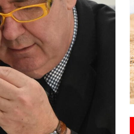
Hebdo25