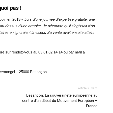
uoi pas !
ppin en 2019
« Lors d’une journée d’expertise gratuite, une
u-dessus d’une armoire. Je découvre qu’il s’agissait d’un
aires en ignoraient la valeur. Sa vente avait ensuite atteint
ire sur rendez-vous au 03 81 82 14 14 ou par mail à
 Demangel – 25000 Besançon –
Article suivant
Besançon. La souveraineté européenne au
centre d’un débat du Mouvement Européen –
France