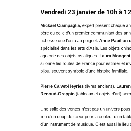
Vendredi 23 janvier de 10h à 12
Mickaël Ciampaglia
, expert présent chaque a
père ou celle d’un premier communiant des anné
richesse que l’on a au poignet.
Anne Papillon 
spécialisé dans les arts d’Asie. Les objets chin
aguerrie des objets asiatiques.
Laura Mongeni
sillonne les routes de France pour estimer et in
bijou, souvent symbole d’une histoire familiale.
Pierre Calvet-Heyries
(livres anciens),
Lauren
Renoud-Grappin
(tableaux et objets d’art) ser
Une salle des ventes n’est pas un univers pouss
lieu d’un coup de cœur pour la couleur d’un tab
d’un instrument de musique. C’est aussi le lieu