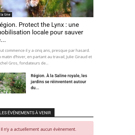
 la Une
égion. Protect the Lynx : une
obilisation locale pour sauver
...
ut commence il y a cinq ans, presque par hasard.
 matin d’hiver, en partant au travail, Julie Giraud et
chel Gros, fondateurs de...
Région. À la Saline royale, les
jardins se réinventent autour
du...
LES ÉVÉNEMENTS À VENIR
Il n’y a actuellement aucun évènement.