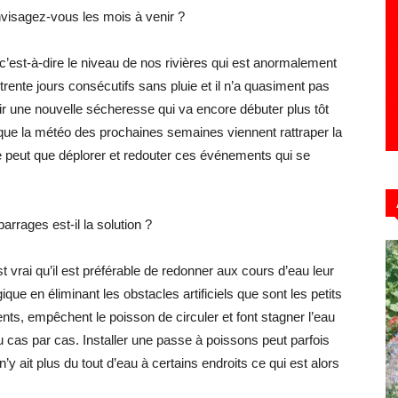
isagez-vous les mois à venir ?
 c’est-à-dire le niveau de nos rivières qui est anormalement
ente jours consécutifs sans pluie et il n’a quasiment pas
oir une nouvelle sécheresse qui va encore débuter plus tôt
 que la météo des prochaines semaines viennent rattraper la
ne peut que déplorer et redouter ces événements qui se
arrages est-il la solution ?
st vrai qu’il est préférable de redonner aux cours d’eau leur
gique en éliminant les obstacles artificiels que sont les petits
nts, empêchent le poisson de circuler et font stagner l’eau
au cas par cas. Installer une passe à poissons peut parfois
n’y ait plus du tout d’eau à certains endroits ce qui est alors