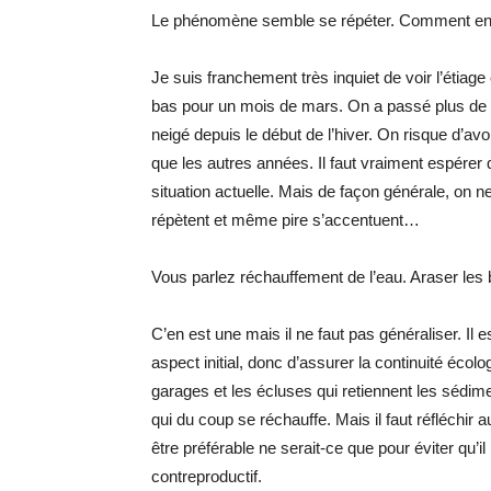
Le phénomène semble se répéter. Comment env
Je suis franchement très inquiet de voir l’étiage
bas pour un mois de mars. On a passé plus de tr
neigé depuis le début de l’hiver. On risque d’av
que les autres années. Il faut vraiment espérer
situation actuelle. Mais de façon générale, on 
répètent et même pire s’accentuent…
Vous parlez réchauffement de l’eau. Araser les b
C’en est une mais il ne faut pas généraliser. Il e
aspect initial, donc d’assurer la continuité écolo
garages et les écluses qui retiennent les sédime
qui du coup se réchauffe. Mais il faut réfléchir 
être préférable ne serait-ce que pour éviter qu’il 
contreproductif.