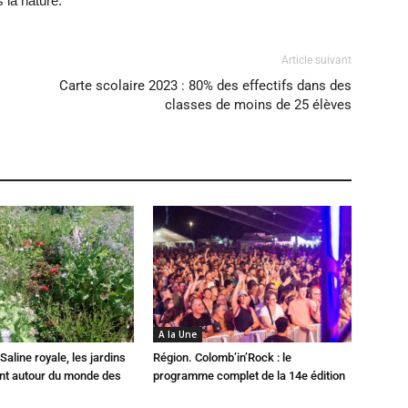
 la nature.
Article suivant
Carte scolaire 2023 : 80% des effectifs dans des
classes de moins de 25 élèves
A la Une
Saline royale, les jardins
Région. Colomb’in’Rock : le
ent autour du monde des
programme complet de la 14e édition