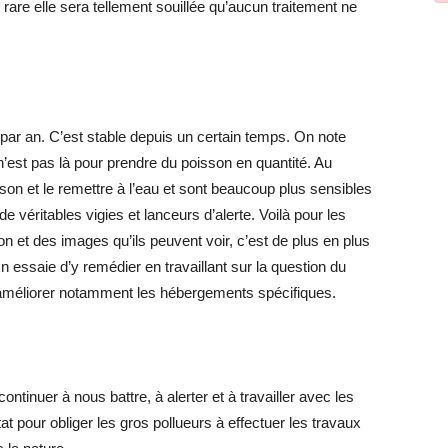
 rare elle sera tellement souillée qu’aucun traitement ne
 par an. C’est stable depuis un certain temps. On note
 n’est pas là pour prendre du poisson en quantité. Au
sson et le remettre à l’eau et sont beaucoup plus sensibles
 véritables vigies et lanceurs d’alerte. Voilà pour les
on et des images qu’ils peuvent voir, c’est de plus en plus
n essaie d’y remédier en travaillant sur la question du
 améliorer notamment les hébergements spécifiques.
ontinuer à nous battre, à alerter et à travailler avec les
t pour obliger les gros pollueurs à effectuer les travaux