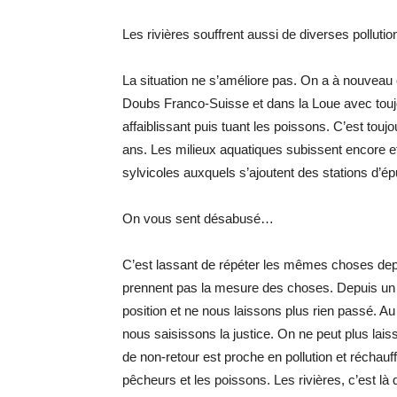
Les rivières souffrent aussi de diverses pollut
La situation ne s’améliore pas. On a à nouveau
Doubs Franco-Suisse et dans la Loue avec toujo
affaiblissant puis tuant les poissons. C’est to
ans. Les milieux aquatiques subissent encore et 
sylvicoles auxquels s’ajoutent des stations d’ép
On vous sent désabusé…
C’est lassant de répéter les mêmes choses depu
prennent pas la mesure des choses. Depuis un a
position et ne nous laissons plus rien passé. Au 
nous saisissons la justice. On ne peut plus laiss
de non-retour est proche en pollution et réchau
pêcheurs et les poissons. Les rivières, c’est là