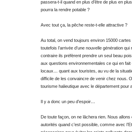
passera-t-il quand en plus d’être de plus en plus
pourra la rendre potable ?
Avec tout ça, la pêche reste-t-elle attractive ?
Au total, on vend toujours environ 15000 cartes
toutefois l’arrivée d’une nouvelle génération qui
contraire ils préfèrent prendre un seul beau poi
aux questions environnementales ce qui en fait de
locaux… quant aux touristes, au vu de la situati
difficile de les convaincre de venir chez nous. O
tourisme halieutique avec le département pour
Il y a donc un peu d’espoir…
De toute façon, on ne lâchera rien. Nous allons c
autorités quand c’est possible, comme avec l’Eta