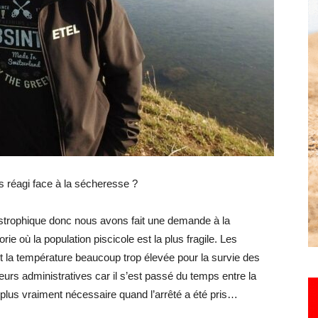
Hebdo25
 réagi face à la sécheresse ?
tastrophique donc nous avons fait une demande à la
rie où la population piscicole est la plus fragile. Les
it la température beaucoup trop élevée pour la survie des
eurs administratives car il s’est passé du temps entre la
t plus vraiment nécessaire quand l’arrêté a été pris…