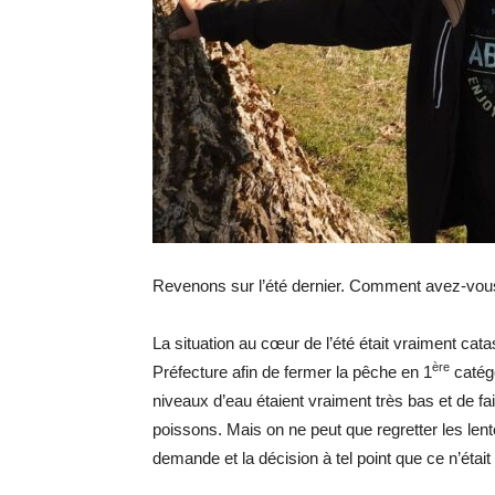
Revenons sur l’été dernier. Comment avez-vous
La situation au cœur de l’été était vraiment ca
ère
Préfecture afin de fermer la pêche en 1
catégo
niveaux d’eau étaient vraiment très bas et de fa
poissons. Mais on ne peut que regretter les lent
demande et la décision à tel point que ce n’étai