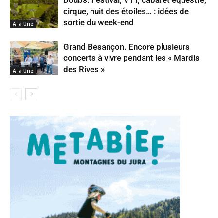
cirque, nuit des étoiles… : idées de
sortie du week-end
A la Une
Grand Besançon. Encore plusieurs
concerts à vivre pendant les « Mardis
des Rives »
A la Une