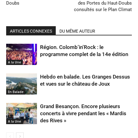
Doubs
des Portes du Haut-Doubs
consultés sur le Plan Climat
ARTICLES CONNEXES
DU MÊME AUTEUR
Région. Colomb’in’Rock : le
programme complet de la 14e édition
A la Une
Hebdo en balade. Les Granges Dessus
et vues sur le château de Joux
En Balade
Grand Besançon. Encore plusieurs
concerts à vivre pendant les « Mardis
des Rives »
A la Une