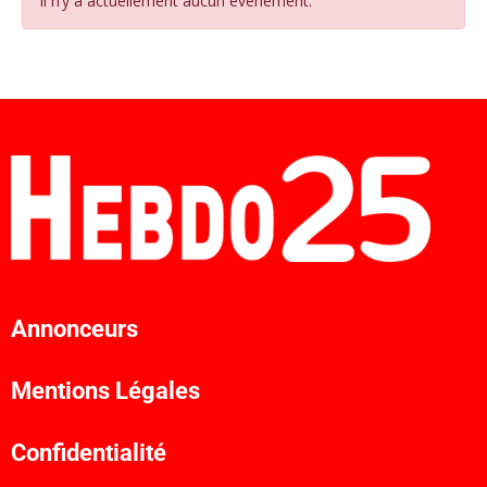
Il n’y a actuellement aucun évènement.
Annonceurs
Mentions Légales
Confidentialité