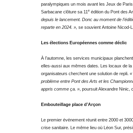
paralympiques un mois avant les Jeux de Paris,
e
Sarbacane clôture sa 11
édition du Pont des Ar
depuis le lancement. Donc au moment de l’édition
reparte en 2024. »,
se souvient Antoine Nicod-La
Les élections Européennes comme déclic
À l’automne, les services municipaux planchent
elles-aussi aux mêmes dates. Les locaux de la 
organisateurs cherchent une solution de repli.
«
problème entre Pont des Arts et les Championn
appris comme ça. »
, poursuit Alexandre Ninic, 
Embouteillage place d’Arçon
Le premier événement réunit entre 2000 et 3000
crise sanitaire. Le même lieu où Léon Sur, prés