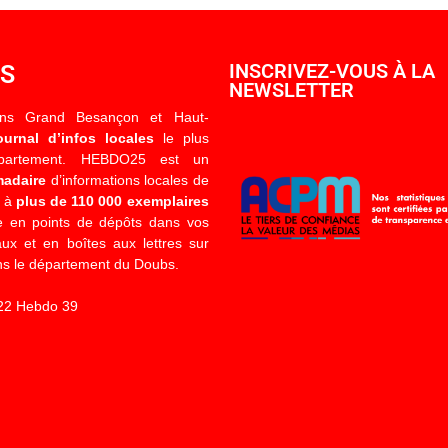
OS
INSCRIVEZ-VOUS À LA
NEWSLETTER
ons Grand Besançon et Haut-
ournal d’infos locales
le plus
épartement. HEBDO25 est un
madaire
d’informations locales de
é à
plus de 110 000 exemplaires
 en points de dépôts dans vos
x et en boîtes aux lettres sur
s le département du Doubs.
22 Hebdo 39