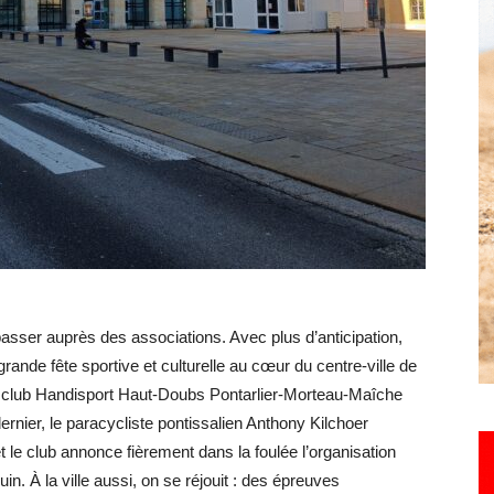
Hebdo25
passer auprès des associations. Avec plus d’anticipation,
rande fête sportive et culturelle au cœur du centre-ville de
le club Handisport Haut-Doubs Pontarlier-Morteau-Maîche
dernier, le paracycliste pontissalien Anthony Kilchoer
le club annonce fièrement dans la foulée l’organisation
n. À la ville aussi, on se réjouit : des épreuves