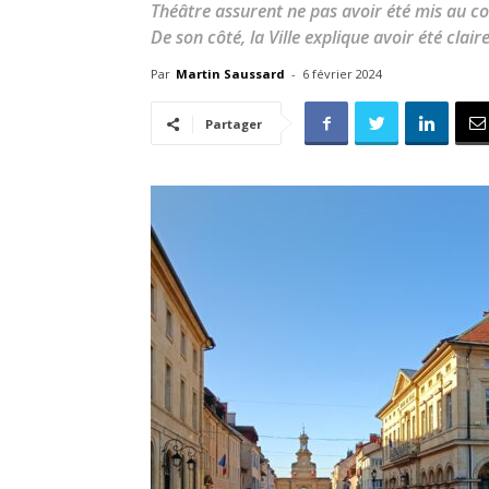
Théâtre assurent ne pas avoir été mis au co
De son côté, la Ville explique avoir été clai
Par
Martin Saussard
-
6 février 2024
Partager