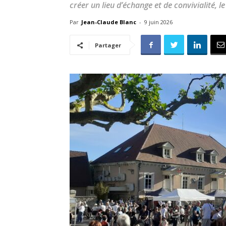
créer un lieu d’échange et de convivialité, 
Par
Jean-Claude Blanc
-
9 juin 2026
Partager