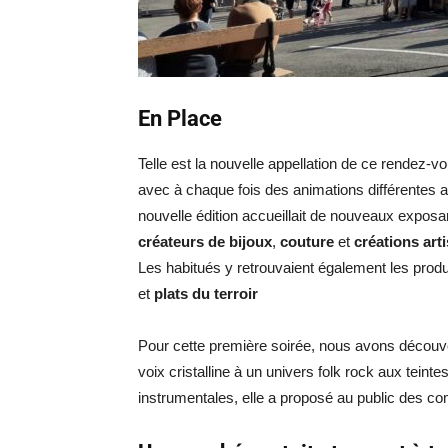
En Place
Telle est la nouvelle appellation de ce rendez-v
avec à chaque fois des animations différentes a
nouvelle édition accueillait de nouveaux exposa
créateurs de bijoux
,
couture
et
créations art
Les habitués y retrouvaient également les prod
et
plats du terroir
Pour cette première soirée, nous avons découv
voix cristalline à un univers folk rock aux tein
instrumentales, elle a proposé au public des co