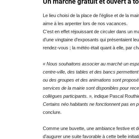
Un marché gratuit et ouvert à to
Le lieu choisi de la place de l’église et de la m
aime à les arpenter lors de nos vacances.
C’est en effet réjouissant de circuler dans un m
d’une vingtaine d’exposants qui présentaient leurs
rendez-vous ; la météo était quant à elle, par ch
« Nous souhaitons associer au marché un espac
centre-ville, des tables et des bancs permetten
ou des groupes et des animations sont proposés 
services de la mairie sont disponibles pour rec
collègues participants. »,
indique Pascal Routhie
Certains néo habitants ne fonctionnent pas en pens
conclure.
Comme une buvette, une ambiance festive et de 
d’augurer une suite favorable à cette belle initiat