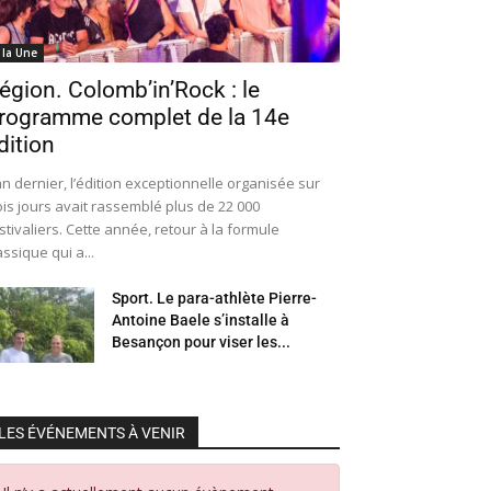
 la Une
égion. Colomb’in’Rock : le
rogramme complet de la 14e
dition
an dernier, l’édition exceptionnelle organisée sur
ois jours avait rassemblé plus de 22 000
stivaliers. Cette année, retour à la formule
assique qui a...
Sport. Le para-athlète Pierre-
Antoine Baele s’installe à
Besançon pour viser les...
LES ÉVÉNEMENTS À VENIR