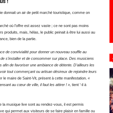
us !
airie donnait un air de petit marché touristique, comme on
arché où l’offre est assez vaste ; ce ne sont pas moins
 produits, mais, hélas, le public peinait à être lui aussi au
ance, bien de la partie.
e de convivialité pour donner un nouveau souffle au
t de s’installer et de consommer sur place. Des musiciens
afin de favoriser une ambiance de détente. D’ailleurs les
evoir tout commerçant ou artisan désireux de rejoindre leurs
r le maire de Saint-Vit, présent à cette manifestation.
«
ant au cœur de ville, il faut les attirer ! »,
tient ’-il à
la musique live sont au rendez-vous, il est permis
ive qui permet aux visiteurs de se faire plaisir en famille ou