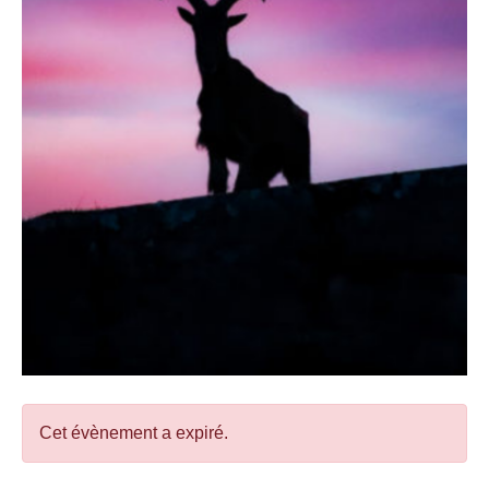
Cet évènement a expiré.