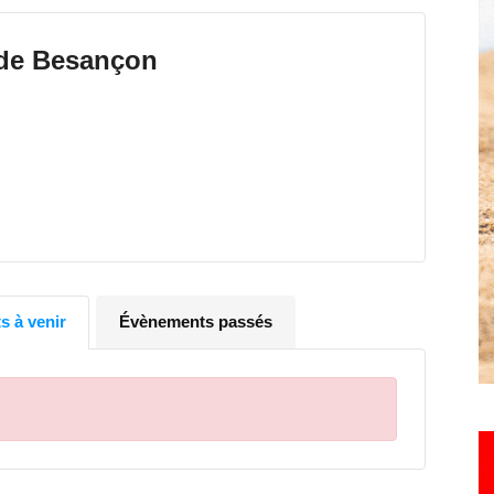
 de Besançon
Hebdo25
 à venir
Évènements passés