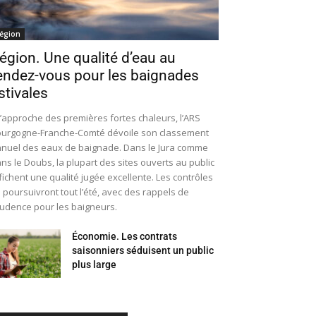
égion
égion. Une qualité d’eau au
endez-vous pour les baignades
stivales
l’approche des premières fortes chaleurs, l’ARS
urgogne-Franche-Comté dévoile son classement
nuel des eaux de baignade. Dans le Jura comme
ns le Doubs, la plupart des sites ouverts au public
fichent une qualité jugée excellente. Les contrôles
 poursuivront tout l’été, avec des rappels de
udence pour les baigneurs.
Économie. Les contrats
saisonniers séduisent un public
plus large